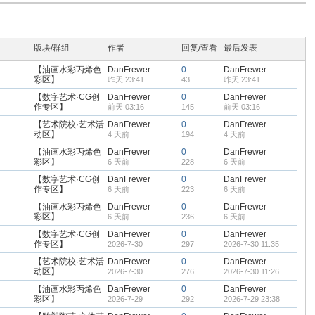
om
版块/群组
作者
回复/查看
最后发表
【油画水彩丙烯色
DanFrewer
0
DanFrewer
彩区】
昨天 23:41
43
昨天 23:41
您有充裕的业余上网时
【数字艺术·CG创
DanFrewer
0
DanFrewer
作专区】
前天 03:16
145
前天 03:16
【艺术院校·艺术活
DanFrewer
0
DanFrewer
动区】
4 天前
194
4 天前
【油画水彩丙烯色
DanFrewer
0
DanFrewer
彩区】
6 天前
228
6 天前
【数字艺术·CG创
DanFrewer
0
DanFrewer
作专区】
6 天前
223
6 天前
【油画水彩丙烯色
DanFrewer
0
DanFrewer
彩区】
6 天前
236
6 天前
【数字艺术·CG创
DanFrewer
0
DanFrewer
作专区】
2026-7-30
297
2026-7-30 11:35
【艺术院校·艺术活
DanFrewer
0
DanFrewer
动区】
2026-7-30
276
2026-7-30 11:26
【油画水彩丙烯色
DanFrewer
0
DanFrewer
彩区】
2026-7-29
292
2026-7-29 23:38