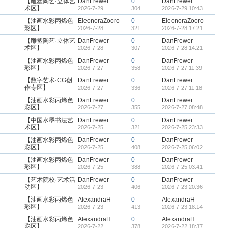
【雕塑陶艺·立体艺
DanFrewer
0
DanFrewer
术区】
2026-7-29
304
2026-7-29 10:43
【油画水彩丙烯色
EleonoraZooro
0
EleonoraZooro
彩区】
2026-7-28
321
2026-7-28 17:21
【雕塑陶艺·立体艺
DanFrewer
0
DanFrewer
术区】
2026-7-28
307
2026-7-28 14:21
【油画水彩丙烯色
DanFrewer
0
DanFrewer
彩区】
2026-7-27
358
2026-7-27 11:39
【数字艺术·CG创
DanFrewer
0
DanFrewer
作专区】
2026-7-27
336
2026-7-27 11:18
【油画水彩丙烯色
DanFrewer
0
DanFrewer
彩区】
2026-7-27
355
2026-7-27 08:48
【中国水墨书法艺
DanFrewer
0
DanFrewer
术区】
2026-7-25
321
2026-7-25 23:33
【油画水彩丙烯色
DanFrewer
0
DanFrewer
彩区】
2026-7-25
408
2026-7-25 06:02
【油画水彩丙烯色
DanFrewer
0
DanFrewer
彩区】
2026-7-25
388
2026-7-25 03:41
【艺术院校·艺术活
DanFrewer
0
DanFrewer
动区】
2026-7-23
406
2026-7-23 20:36
【油画水彩丙烯色
AlexandraH
0
AlexandraH
彩区】
2026-7-23
413
2026-7-23 18:14
【油画水彩丙烯色
AlexandraH
0
AlexandraH
彩区】
2026-7-22
378
2026-7-22 18:37