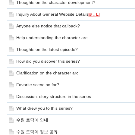
Thoughts on the character development?
Inquiry About General Website Details
Anyone else notice that callback?
国
Help understanding the character arc
Thoughts on the latest episode?
How did you discover this series?
Clarification on the character arc
Favorite scene so far?
*
Discussion: story structure in the series
What drew you to this series?
수원 토닥이 안내
수원 토닥이 정보 공유