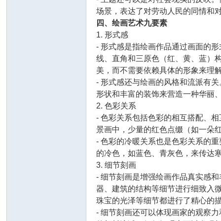
场景，表达了对劳动人民的同情和
四、绘画艺术九要素
1. 形式感
- 形式感是指绘画作品通过画面的
线、直角和三原色（红、黄、蓝）
美，而不需要依赖具体的形象来理
- 形式感还与绘画的风格和流派有
形状和丰富的装饰来营造一种华丽
2. 色彩关系
- 色彩关系包括色彩的相互搭配、
景画中，少量的红色点缀（如一朵
- 色彩的冷暖关系也是色彩关系的
的冷色，如蓝色、青灰色，来传达
3. 细节刻画
- 细节刻画是增强绘画作品真实感
器、建筑的结构等细节进行细致入
珠宝的光泽等细节都进行了精心的
- 细节刻画还可以体现画家的观察