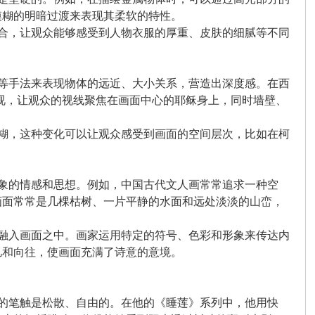
模糊的明暗过渡来表现其柔软的特性。
结合，让观众能够感受到人物衣服的厚重、皮肤的细腻等不同
视等手法来表现物体的远近、大小关系，营造出深度感。在西
视，让观众的视线聚焦在画面中心的耶稣身上，同时墙壁、
模糊，这种变化可以让观众感受到画面的空间层次，比如在柯
抽象的情感和思想。例如，中国古代文人画常常追求一种空
画面常常是几棵枯树、一片平静的水面和远处淡淡的山峦，
念融入画面之中。画家运用特定的符号、色彩和形象来传达内
忆和向往，使画面充满了诗意的意境。
奈的笔触是松散、自由的。在他的《睡莲》系列中，他用快