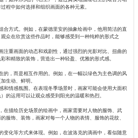
作过程中如何选择和组织画面的各种元素。
的组合方式。例如，在蒙德里安的抽象绘画中，他用简洁的直
。观众在欣赏这些作品时，能够感受到一种纯粹的形式之
绘画注重画面的动态和戏剧性，通过强烈的光影对比、扭曲的
色彩和精致的装饰，营造出一种轻盈、优雅的形式感。
存在的，而是相互作用的。例如，在一幅以绿色为主色调的风
更加生动、鲜明。
间感和情感氛围。在表现冬季场景时，画家可能会使用大面积
色）的运用可以让观众感受到阳光的温暖和热烈。
如，在描绘历史场景的绘画中，画家需要对人物的服饰、武
丽的服饰、装饰，画家对每一个人物的表情、服饰的花纹、
。
条的变化等方式来体现。例如，在波洛克的滴画中，看似随意