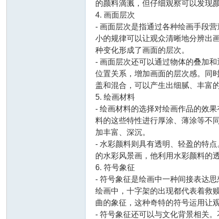
的颜料滴溅，但仔细观察可以发现
4. 画面层次
- 画面层次是指通过各种绘画手段
小的规律可以让观众清晰地分辨出
种变化形成了画面的层次。
- 画面层次还可以通过物体的叠加
位置关系，增加画面的层次感。同
盖和混合，可以产生出细腻、丰富
5. 绘画材料
- 绘画材料的选择对绘画作品的效
料的这些特性进行厚涂、薄涂等不
加丰富、深沉。
- 水彩颜料则具有透明、轻盈的特
的水彩风景画，他利用水彩颜料的
6. 符号象征
- 符号象征是绘画中一种间接表达
绘画中，十字架的出现都代表着救
曲的象征，这种奇特的符号运用让
- 符号象征还可以与文化背景相关