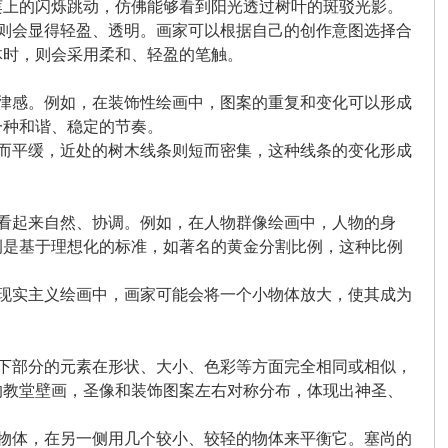
莲上的闪烁跳动，仿佛能够看到阳光透过树叶的斑驳光影。
触则会显得轻盈、透明。画家可以根据自己的创作意图选择合
体时，则会采用柔和、轻盈的笔触。
韵律感。例如，在装饰性绘画中，图案的重复和变化可以形成
一种和谐、稳定的节奏。
长而平缓，近处的树木线条则短而密集，这种线条的变化形成
面看起来自然、协调。例如，在人物群像绘画中，人物的身
例是基于理想化的标准，如著名的黄金分割比例，这种比例
超现实主义绘画中，画家可能会将一个小物体放大，使其成为
上下部分的元素在形状、大小、色彩等方面完全相同或相似，
的教堂壁画，圣像和装饰图案左右对称分布，体现出神圣、
的物体，在另一侧用几个较小、较轻的物体来平衡它。塞尚的