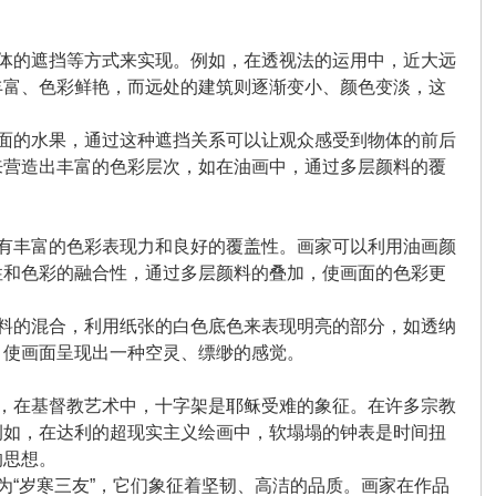
物体的遮挡等方式来实现。例如，在透视法的运用中，近大远
丰富、色彩鲜艳，而远处的建筑则逐渐变小、颜色变淡，这
后面的水果，通过这种遮挡关系可以让观众感受到物体的前后
来营造出丰富的色彩层次，如在油画中，通过多层颜料的覆
具有丰富的色彩表现力和良好的覆盖性。画家可以利用油画颜
性和色彩的融合性，通过多层颜料的叠加，使画面的色彩更
颜料的混合，利用纸张的白色底色来表现明亮的部分，如透纳
，使画面呈现出一种空灵、缥缈的感觉。
如，在基督教艺术中，十字架是耶稣受难的象征。在许多宗教
例如，在达利的超现实主义绘画中，软塌塌的钟表是时间扭
的思想。
为“岁寒三友”，它们象征着坚韧、高洁的品质。画家在作品