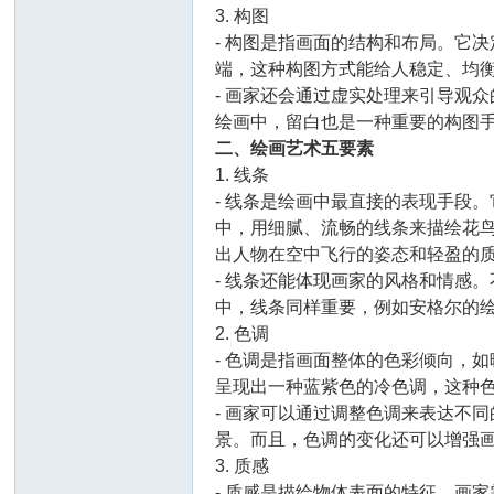
3. 构图
- 构图是指画面的结构和布局。它
端，这种构图方式能给人稳定、均
- 画家还会通过虚实处理来引导观
绘画中，留白也是一种重要的构图
国
二、绘画艺术五要素
1. 线条
- 线条是绘画中最直接的表现手段
中，用细腻、流畅的线条来描绘花
出人物在空中飞行的姿态和轻盈的
- 线条还能体现画家的风格和情感
中，线条同样重要，例如安格尔的
2. 色调
*
- 色调是指画面整体的色彩倾向，
呈现出一种蓝紫色的冷色调，这种
- 画家可以通过调整色调来表达不
景。而且，色调的变化还可以增强
3. 质感
- 质感是描绘物体表面的特征。画