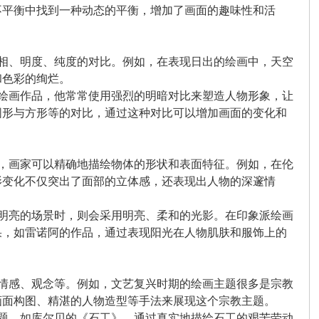
不平衡中找到一种动态的平衡，增加了画面的趣味性和活
色相、明度、纯度的对比。例如，在表现日出的绘画中，天空
和色彩的绚烂。
的绘画作品，他常常使用强烈的明暗对比来塑造人物形象，让
圆形与方形等的对比，通过这种对比可以增加画面的变化和
究，画家可以精确地描绘物体的形状和表面特征。例如，在伦
影变化不仅突出了面部的立体感，还表现出人物的深邃情
、明亮的场景时，则会采用明亮、柔和的光影。在印象派绘画
果，如雷诺阿的作品，通过表现阳光在人物肌肤和服饰上的
的情感、观念等。例如，文艺复兴时期的绘画主题很多是宗教
画面构图、精湛的人物造型等手法来展现这个宗教主题。
主题，如库尔贝的《石工》，通过真实地描绘石工的艰苦劳动