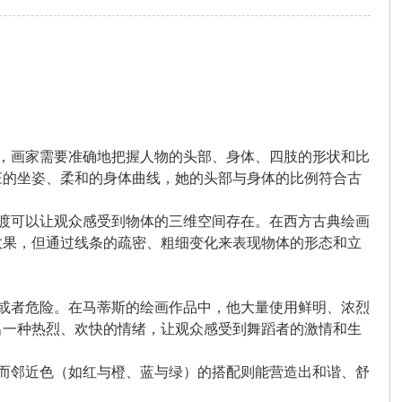
您有充裕的业余上网时
中，画家需要准确地把握人物的头部、身体、四肢的形状和比
庄的坐姿、柔和的身体曲线，她的头部与身体的比例符合古
过渡可以让观众感受到物体的三维空间存在。在西方古典绘画
效果，但通过线条的疏密、粗细变化来表现物体的形态和立
力或者危险。在马蒂斯的绘画作品中，他大量使用鲜明、浓烈
出一种热烈、欢快的情绪，让观众感受到舞蹈者的激情和生
，而邻近色（如红与橙、蓝与绿）的搭配则能营造出和谐、舒