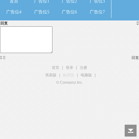
首页
广告位1
广告位2
广告位3
广告位4
广告位5
广告位6
广告位7
回复



回复
首页
|
登录
|
注册
简易版
|
触屏版
|
电脑版
|
© Comsenz Inc.