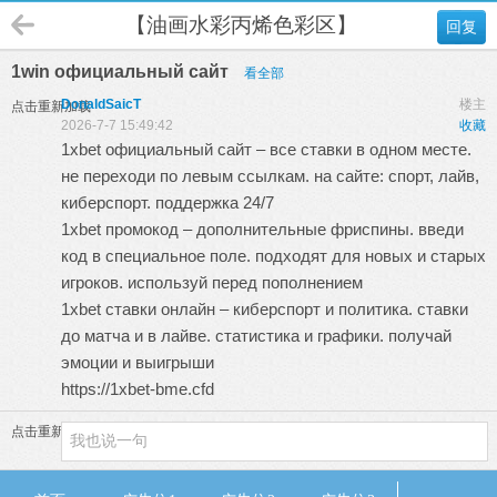
【油画水彩丙烯色彩区】
回复
1win официальный сайт
看全部
DonaldSaicT
楼主
点击重新加载
2026-7-7 15:49:42
收藏
1xbet официальный сайт – все ставки в одном месте.
не переходи по левым ссылкам. на сайте: спорт, лайв,
киберспорт. поддержка 24/7
1xbet промокод – дополнительные фриспины. введи
код в специальное поле. подходят для новых и старых
игроков. используй перед пополнением
1xbet ставки онлайн – киберспорт и политика. ставки
до матча и в лайве. статистика и графики. получай
эмоции и выигрыши
https://1xbet-bme.cfd
点击重新加载