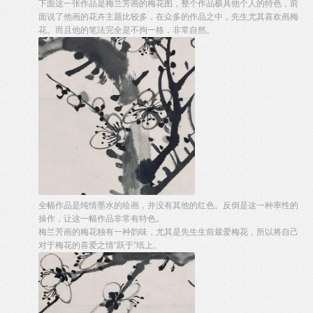
下面这一张作品是梅兰芳画的梅花图，整个作品极具他个人的特色，前
面说了他画的花卉主题比较多，在众多的作品之中，先生尤其喜欢画梅
花。而且他的笔法完全是不拘一格，非常自然。
全幅作品是纯情墨水的绘画，并没有其他的红色。反倒是这一种率性的
操作，让这一幅作品非常有特色。
梅兰芳画的梅花独有一种韵味，尤其是先生生前最爱梅花，所以将自己
对于梅花的喜爱之情“跃于”纸上。