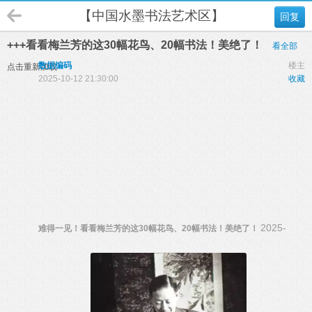
【中国水墨书法艺术区】
回复
+++看看梅兰芳的这30幅花鸟、20幅书法！美绝了！
看全部
数据编码
楼主
点击重新加载
2025-10-12 21:30:00
收藏
2025-
难得一见！看看梅兰芳的这30幅花鸟、20幅书法！美绝了！