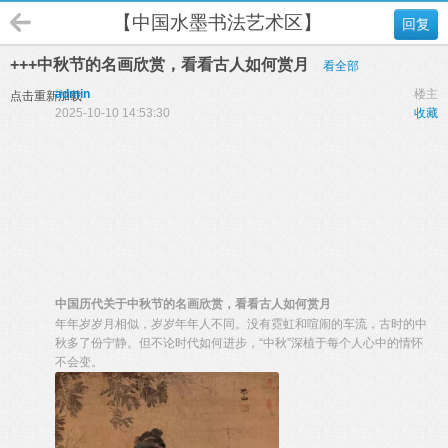
【中国水墨书法艺术区】
回复
+++中秋节的名画欣赏，看看古人如何赏月
看全部
admin
楼主
点击重新加载
2025-10-10 14:53:30
收藏
中国历代关于中秋节的名画欣赏，看看古人如何赏月
年年岁岁月相似，岁岁年年人不同。没有霓虹和喧闹的车流，古时的中
秋多了份宁静。但不论时代如何进步，“中秋”深植于每个人心中的情怀
不会变。