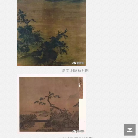
夏圭 洞庭秋月图