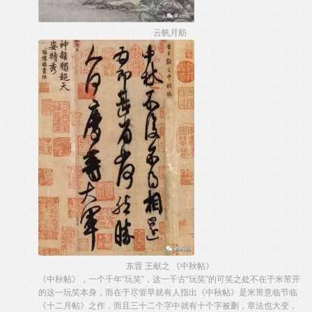
云帆月舫
东晋 王献之 《中秋帖》
《中秋帖》，一个千年“玩笑”，这一千古“玩笑”的可笑之处不在于米芾开
的这一玩笑本身，而在于尽管早就有人指出《中秋帖》是米芾意临节临
《十二月帖》之作，而且三十二个字中就有十个字被删，章法也大变，