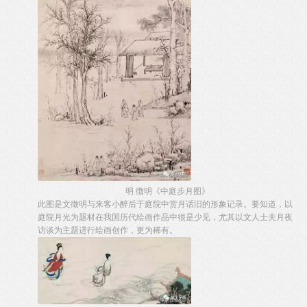
明 徴明《中庭步月图》
此图是文徵明与来客小醉后于庭院中赏月话旧的形象记录。要知道，以
庭院月光为题材在我国历代绘画作品中很是少见，尤其以文人士夫月夜
访谈为主题进行绘画创作，更为稀有。