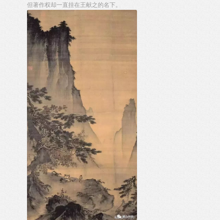
但著作权却一直挂在王献之的名下。