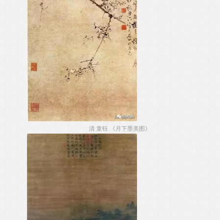
清 童钰 《月下墨美图》