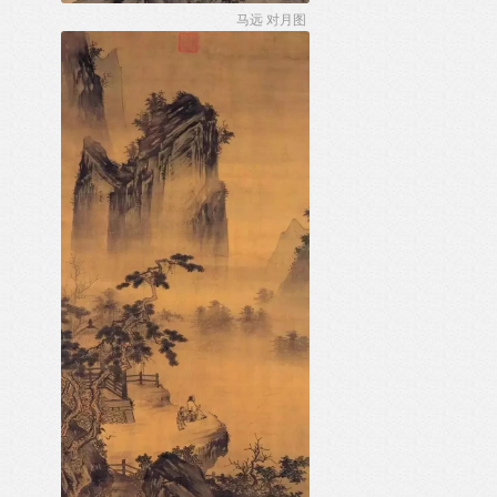
马远 对月图