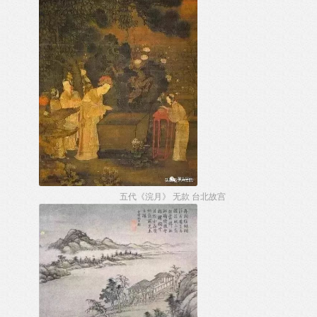
五代《浣月》 无款 台北故宫