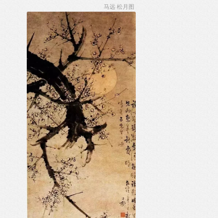
马远 松月图