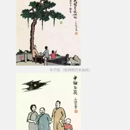
丰子恺 《松间明月长如此》