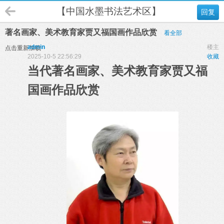
【中国水墨书法艺术区】
回复
著名画家、美术教育家贾又福国画作品欣赏
看全部
admin
楼主
点击重新加载
2025-10-5 22:56:29
收藏
当代著名画家、美术教育家贾又福
国画作品欣赏