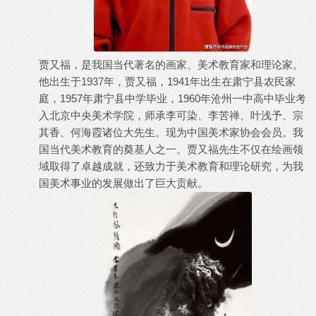
贾又福，是我国当代著名的画家、美术教育家和理论家。
他出生于1937年，贾又福，1941年出生在肃宁县农民家
庭，1957年肃宁县中学毕业，1960年沧州一中高中毕业考
入北京中央美术学院，师承李可染、李苦禅、叶浅予、宗
其香、何海霞诸位大先生。现为中国美术家协会会员。我
国当代美术教育的奠基人之一。贾又福先生不仅在绘画领
域取得了卓越成就，还致力于美术教育和理论研究，为我
国美术事业的发展做出了巨大贡献。