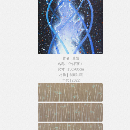
作者 | 莫隐
名称 |《竹石图》
尺寸 | 150x60cm
材质 | 布面油画
年代 | 2022