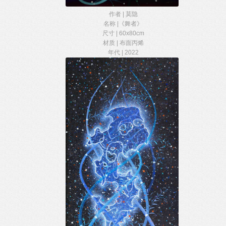
作者 | 莫隐
名称 |《舞者》
尺寸 | 60x80cm
材质 | 布面丙烯
年代 | 2022