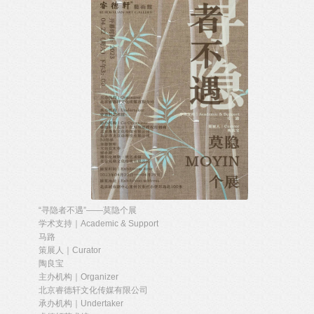
“寻隐者不遇”——莫隐个展
学术支持｜Academic & Support
马路
策展人｜Curator
陶良宝
主办机构｜Organizer
北京睿德轩文化传媒有限公司
承办机构｜Undertaker