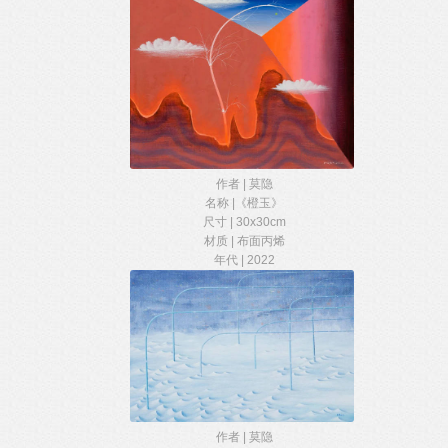
作者 | 莫隐
名称 |《橙玉》
尺寸 | 30x30cm
材质 | 布面丙烯
年代 | 2022
作者 | 莫隐