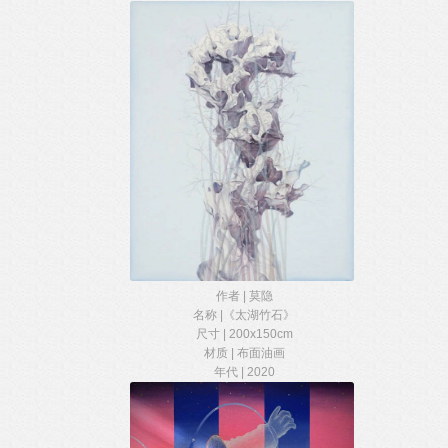
作者 | 莫隐
名称 |《太湖竹石》
尺寸 | 200x150cm
材质 | 布面油画
年代 | 2020