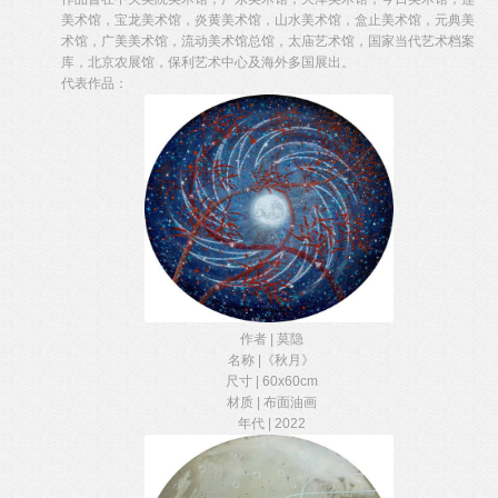
美术馆，宝龙美术馆，炎黄美术馆，山水美术馆，盒止美术馆，元典美
术馆，广美美术馆，流动美术馆总馆，太庙艺术馆，国家当代艺术档案
库，北京农展馆，保利艺术中心及海外多国展出。
代表作品：
作者 | 莫隐
名称 |《秋月》
尺寸 | 60x60cm
材质 | 布面油画
年代 | 2022