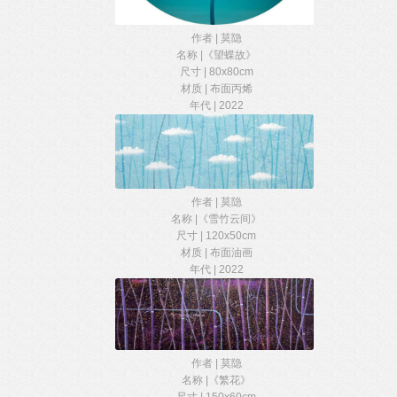
作者 | 莫隐
名称 |《望蝶故》
尺寸 | 80x80cm
材质 | 布面丙烯
年代 | 2022
作者 | 莫隐
名称 |《雪竹云间》
尺寸 | 120x50cm
材质 | 布面油画
年代 | 2022
作者 | 莫隐
名称 |《繁花》