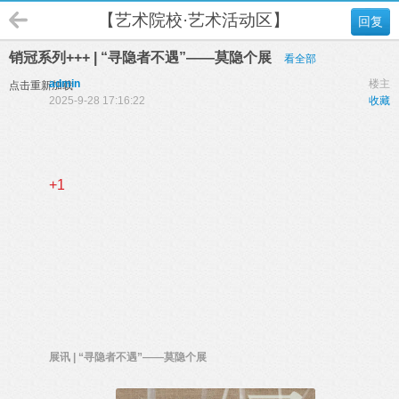
【艺术院校·艺术活动区】
回复
销冠系列+++ | “寻隐者不遇”——莫隐个展
看全部
admin
楼主
点击重新加载
2025-9-28 17:16:22
收藏
+1
展讯 | “寻隐者不遇”——莫隐个展