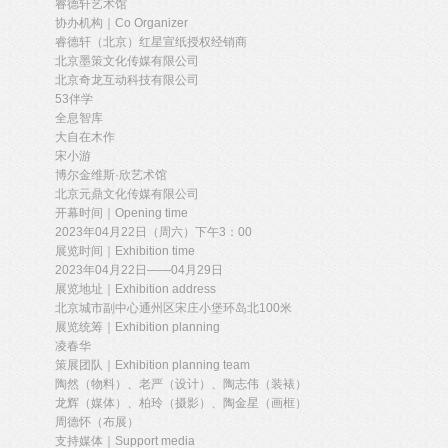
睿德轩艺术馆
协办机构｜Co Organizer
睿德轩（北京）红星宣纸授权经销商
北京墨策文化传媒有限公司
北京奇龙互动科技有限公司
53伴学
全息智库
大自在木作
宋小游
博尔金维斯·欣艺术馆
北京元鼎文化传媒有限公司
开幕时间｜Opening time
2023年04月22日（周六）下午3：00
展览时间｜Exhibition time
2023年04月22日——04月29日
展览地址｜Exhibition address
北京城市副中心通州区宋庄小堡环岛北100米
展览统筹｜Exhibition planning
凌春华
策展团队｜Exhibition planning team
陶然（物料）、老严（设计）、陶志伟（装裱）
龙辉（媒体）、柏玲（摄影）、陶金星（画框）
周德怀（布展）
支持媒体｜Support media