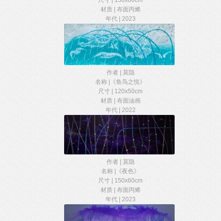
尺寸 | 150x60cm
材质 | 布面丙烯
年代 | 2023
作者 | 莫隐
名称 |《鱼鸟之悦》
尺寸 | 120x50cm
材质 | 布面油画
年代 | 2022
作者 | 莫隐
名称 |《夜色》
尺寸 | 150x60cm
材质 | 布面丙烯
年代 | 2023