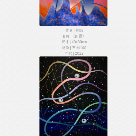
作者 | 莫隐
名称 |《如愿》
尺寸 | 40x30cm
材质 | 布面丙烯
年代 | 2022