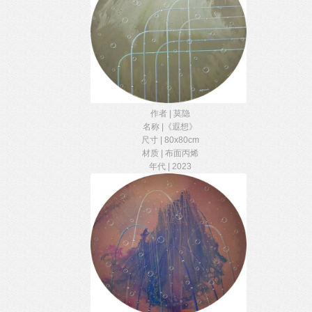
作者 | 莫隐
名称 |《遐想》
尺寸 | 80x80cm
材质 | 布面丙烯
年代 | 2023