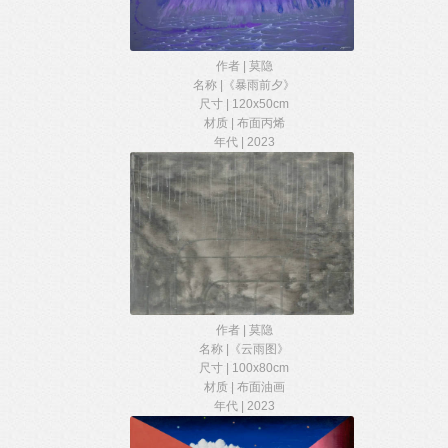
作者 | 莫隐
名称 |《暴雨前夕》
尺寸 | 120x50cm
材质 | 布面丙烯
年代 | 2023
作者 | 莫隐
名称 |《云雨图》
尺寸 | 100x80cm
材质 | 布面油画
年代 | 2023