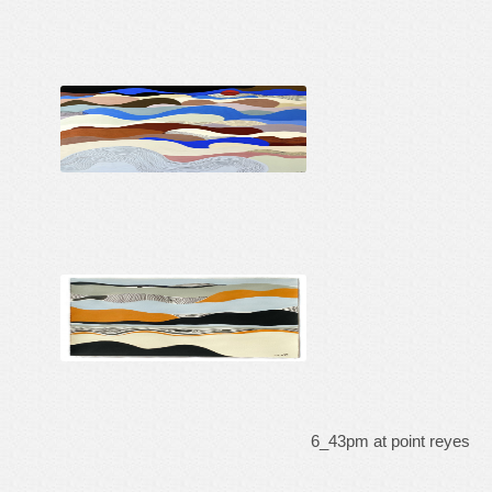
6_43pm at point reyes