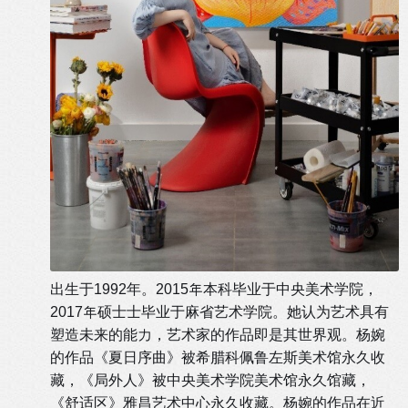
出生于1992年。2015年本科毕业于中央美术学院，
2017年硕⼠士毕业于麻省艺术学院。她认为艺术具有
塑造未来的能力，艺术家的作品即是其世界观。杨婉
的作品《夏日序曲》被希腊科佩鲁左斯美术馆永久收
藏，《局外人》被中央美术学院美术馆永久馆藏，
《舒适区》雅昌艺术中心永久收藏。杨婉的作品在近