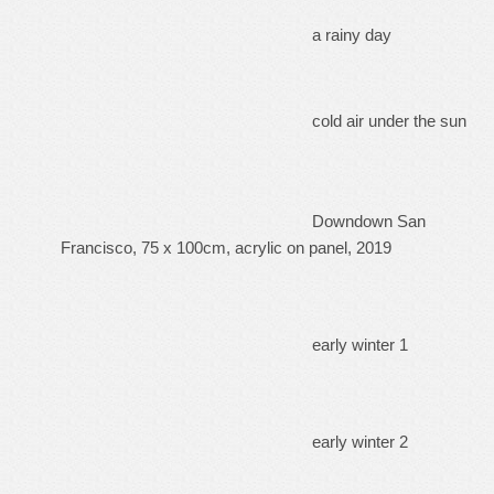
a rainy day
cold air under the sun
Downdown San
Francisco, 75 x 100cm, acrylic on panel, 2019
early winter 1
early winter 2