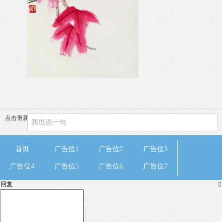
点击重新加载
首页
广告位1
广告位2
广告位3
广告位4
广告位5
广告位6
广告位7
回复
