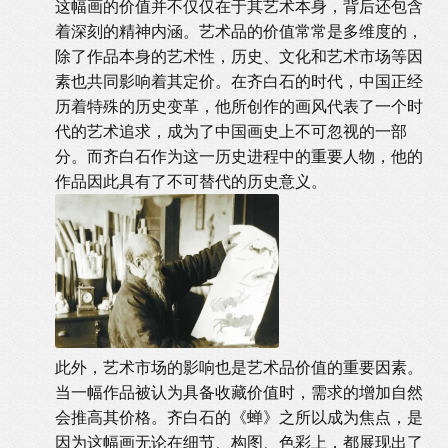
这幅画的价值并不仅仅在于其艺术本身，背后还包含
着深刻的精神内涵。艺术品的价值常常是多维度的，
除了作品本身的艺术性，历史、文化和艺术市场等因
素也共同影响着其定价。在齐白石的时代，中国正经
历着特殊的历史变革，他所创作的画风代表了一个时
代的艺术追求，成为了中国画史上不可忽视的一部
分。而齐白石作为这一历史进程中的重要人物，他的
作品因此具有了不可替代的历史意义。
此外，艺术市场的影响也是艺术品价值的重要因素。
当一幅作品被认为具备收藏价值时，需求的增加自然
会推高其价格。齐白石的《蝉》之所以成为焦点，是
因为这幅画无论在细节、构图、色彩上，都展现出了