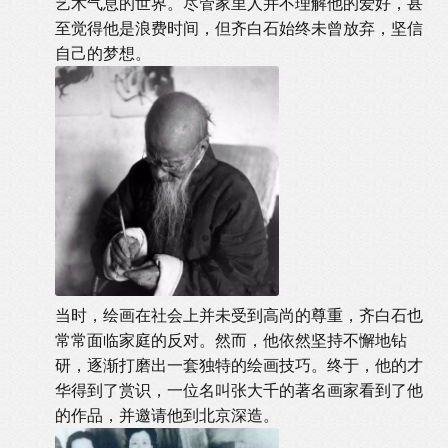
艺术气息的世界。尽管家里人并不理解他的爱好，甚
至觉得他是浪费时间，但齐白石始终未曾放弃，坚信
自己的梦想。
当时，绘画在社会上并未受到高尚的尊重，齐白石也
常常面临家庭的反对。然而，他依然坚持不懈地钻
研，逐渐打磨出一套独特的绘画技巧。终于，他的才
华得到了赏识，一位名叫张大千的著名画家看到了他
的作品，并邀请他到北京深造。