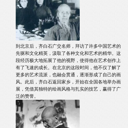
到北京后，齐白石广交名师，拜访了许多中国艺术的
先驱和文化精英，汲取了各种文化和艺术的精华。这
段经历极大地拓展了他的视野，使得他在艺术创作上
有了飞速的成长。在北京的这段时间，他不仅了解了
更多的艺术流派，也融会贯通，逐渐形成了自己的画
风。此后，齐白石返回家乡，开始在全国各地举办画
展，凭借其独特的绘画风格与扎实的技艺，赢得了广
泛的赞誉。