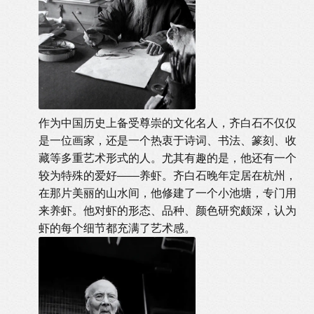
作为中国历史上备受尊崇的文化名人，齐白石不仅仅
是一位画家，还是一个热衷于诗词、书法、篆刻、收
藏等多重艺术形式的人。尤其有趣的是，他还有一个
较为特殊的爱好——养虾。齐白石晚年定居在杭州，
在那片美丽的山水间，他修建了一个小池塘，专门用
来养虾。他对虾的形态、品种、颜色研究颇深，认为
虾的每个细节都充满了艺术感。