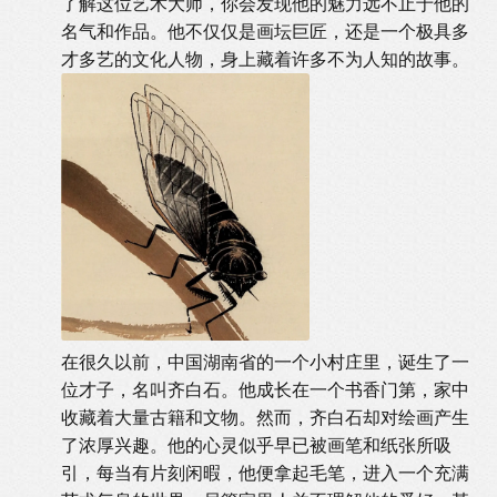
了解这位艺术大师，你会发现他的魅力远不止于他的
名气和作品。他不仅仅是画坛巨匠，还是一个极具多
才多艺的文化人物，身上藏着许多不为人知的故事。
在很久以前，中国湖南省的一个小村庄里，诞生了一
位才子，名叫齐白石。他成长在一个书香门第，家中
收藏着大量古籍和文物。然而，齐白石却对绘画产生
了浓厚兴趣。他的心灵似乎早已被画笔和纸张所吸
引，每当有片刻闲暇，他便拿起毛笔，进入一个充满