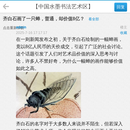
【中国水墨书法艺术区】
回复
齐白石画了一只蝉，普通，却价值8亿？
看全部
admin
楼主
点击重新加载
2025-7-16 17:17:17
收藏
在一则新闻发布之初，关于齐白石绘制的一幅蝉画，
竟以8亿人民币的天价成交，引起了广泛的社会讨论。
这个话题引发了人们对艺术品价值的深入思考与讨
论，许多人不禁好奇，为什么一幅蝉的画作能够价值
如此之高。
齐白石的名字对于大多数人来说并不陌生，但若深入