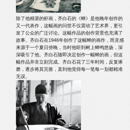
除了他精湛的虾画，齐白石的《蝉》是他晚年创作的
又一代表作，这幅画的问世不仅震动了艺术界，更引
发了公众的广泛讨论。这幅作品的创作背景也充满了
故事。齐白石在1946年创作了这幅蝉的画作，而灵感
来源于一个夏日傍晚，当时他听到树上蝉鸣悠扬，深
深吸引了他。齐白石随即决定创作一幅蝉的画，但这
幅作品并非立刻完成。齐白石花了三年时间，反复琢
磨，逐步将其完善，直到他觉得每一笔每一划都精准
无误。