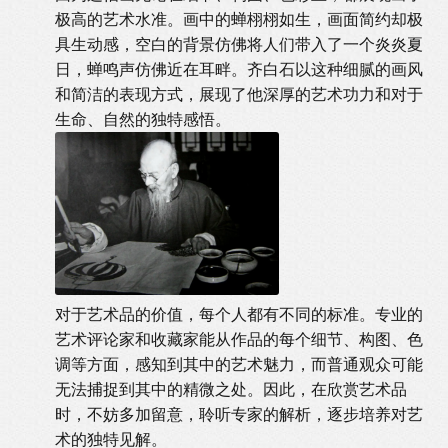
极高的艺术水准。画中的蝉栩栩如生，画面简约却极
具生动感，空白的背景仿佛将人们带入了一个炎炎夏
日，蝉鸣声仿佛近在耳畔。齐白石以这种细腻的画风
和简洁的表现方式，展现了他深厚的艺术功力和对于
生命、自然的独特感悟。
对于艺术品的价值，每个人都有不同的标准。专业的
艺术评论家和收藏家能从作品的每个细节、构图、色
调等方面，感知到其中的艺术魅力，而普通观众可能
无法捕捉到其中的精微之处。因此，在欣赏艺术品
时，不妨多加留意，聆听专家的解析，逐步培养对艺
术的独特见解。