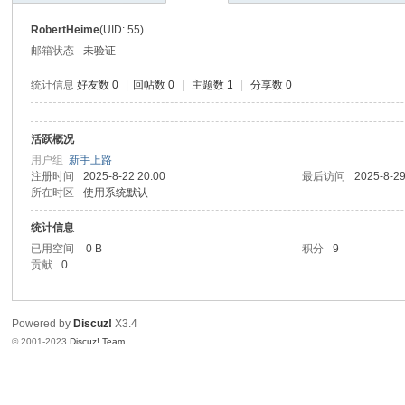
望
RobertHeime
(UID: 55)
邮箱状态
未验证
统计信息
好友数 0
|
回帖数 0
|
主题数 1
|
分享数 0
写
活跃概况
间
生
用户组
新手上路
注册时间
2025-8-22 20:00
最后访问
2025-8-29
所在时区
使用系统默认
统计信息
已用空间
0 B
积分
9
贡献
0
Powered by
Discuz!
X3.4
中
© 2001-2023
Discuz! Team
.