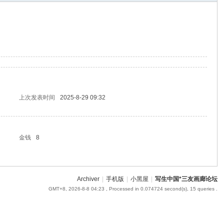
om
您有充裕的业余上网时
上次发表时间
2025-8-29 09:32
金钱
8
Archiver
|
手机版
|
小黑屋
|
写生中国*三友画廊论坛
GMT+8, 2026-8-8 04:23
, Processed in 0.074724 second(s), 15 queries .