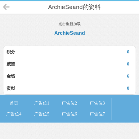
ArchieSeand的资料
点击重新加载
ArchieSeand
积分
6
威望
0
金钱
6
贡献
0
首页
广告位1
广告位2
广告位3
广告位4
广告位5
广告位6
广告位7