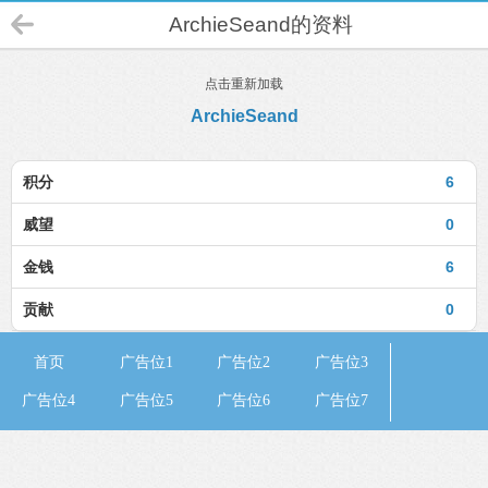
ArchieSeand的资料
点击重新加载
ArchieSeand
积分
6
威望
0
金钱
6
贡献
0
首页
广告位1
广告位2
广告位3
广告位4
广告位5
广告位6
广告位7