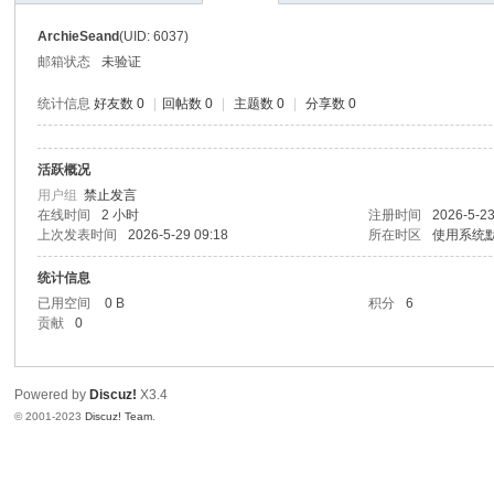
望
ArchieSeand
(UID: 6037)
邮箱状态
未验证
统计信息
好友数 0
|
回帖数 0
|
主题数 0
|
分享数 0
写
活跃概况
间
生
用户组
禁止发言
在线时间
2 小时
注册时间
2026-5-23
上次发表时间
2026-5-29 09:18
所在时区
使用系统
统计信息
已用空间
0 B
积分
6
贡献
0
Powered by
Discuz!
X3.4
中
© 2001-2023
Discuz! Team
.