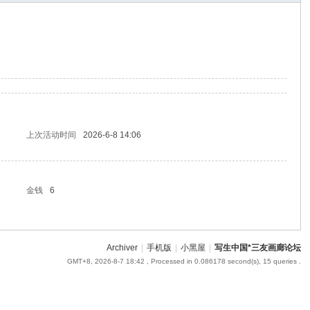
om
您有充裕的业余上网时
上次活动时间
2026-6-8 14:06
金钱
6
Archiver
|
手机版
|
小黑屋
|
写生中国*三友画廊论坛
GMT+8, 2026-8-7 18:42
, Processed in 0.086178 second(s), 15 queries .