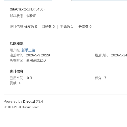
望
GitaClaxto
(UID: 5450)
邮箱状态
未验证
统计信息
好友数 0
|
回帖数 0
|
主题数 1
|
分享数 0
写
活跃概况
间
生
用户组
新手上路
注册时间
2026-5-9 20:29
最后访问
2026-5-24
所在时区
使用系统默认
统计信息
已用空间
0 B
积分
7
贡献
0
Powered by
Discuz!
X3.4
中
© 2001-2023
Discuz! Team
.