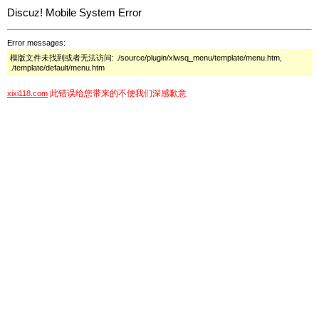
Discuz! Mobile System Error
Error messages:
模版文件未找到或者无法访问: ./source/plugin/xlwsq_menu/template/menu.htm,
./template/default/menu.htm
此错误给您带来的不便我们深感歉意
xixi118.com