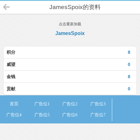
JamesSpoix的资料
点击重新加载
JamesSpoix
积分
8
威望
0
金钱
8
贡献
0
首页
广告位1
广告位2
广告位3
广告位4
广告位5
广告位6
广告位7