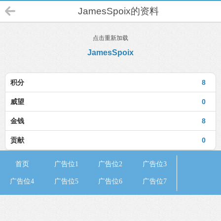
JamesSpoix的资料
点击重新加载
JamesSpoix
积分
8
威望
0
金钱
8
贡献
0
首页
广告位1
广告位2
广告位3
广告位4
广告位5
广告位6
广告位7