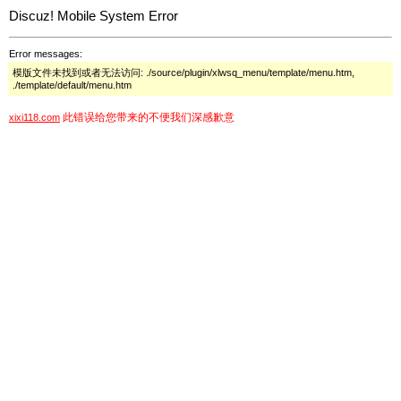
Discuz! Mobile System Error
Error messages:
模版文件未找到或者无法访问: ./source/plugin/xlwsq_menu/template/menu.htm,
./template/default/menu.htm
此错误给您带来的不便我们深感歉意
xixi118.com