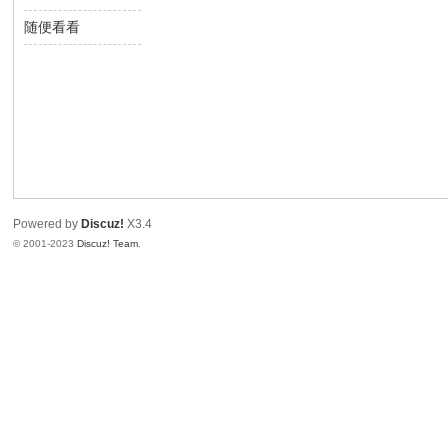
望
随便看看
写
间
生
Powered by
Discuz!
X3.4
© 2001-2023
Discuz! Team
.
中