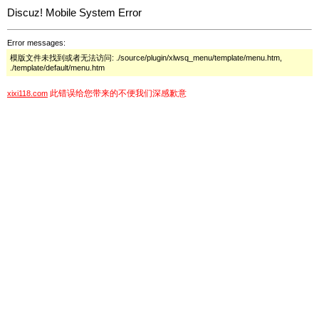
Discuz! Mobile System Error
Error messages:
模版文件未找到或者无法访问: ./source/plugin/xlwsq_menu/template/menu.htm,
./template/default/menu.htm
此错误给您带来的不便我们深感歉意
xixi118.com