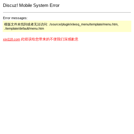
Discuz! Mobile System Error
Error messages:
模版文件未找到或者无法访问: ./source/plugin/xlwsq_menu/template/menu.htm,
./template/default/menu.htm
此错误给您带来的不便我们深感歉意
xixi118.com