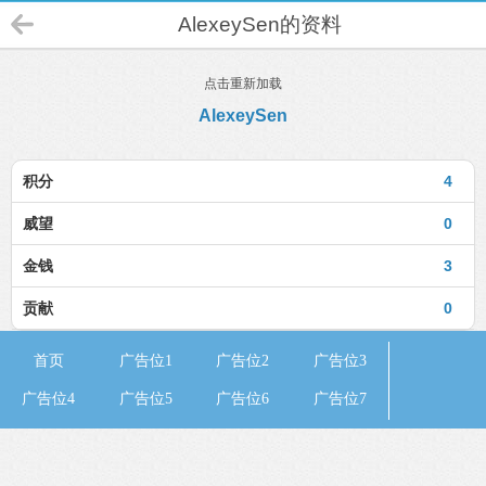
AlexeySen的资料
点击重新加载
AlexeySen
积分
4
威望
0
金钱
3
贡献
0
首页
广告位1
广告位2
广告位3
广告位4
广告位5
广告位6
广告位7