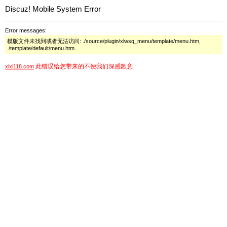
Discuz! Mobile System Error
Error messages:
模版文件未找到或者无法访问: ./source/plugin/xlwsq_menu/template/menu.htm,
./template/default/menu.htm
此错误给您带来的不便我们深感歉意
xixi118.com