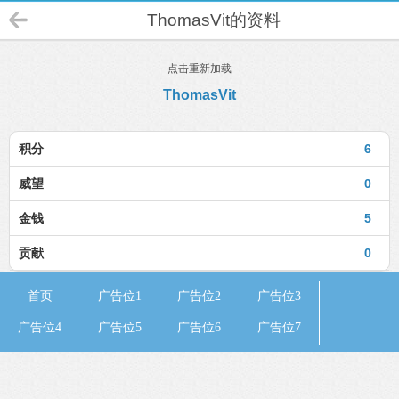
ThomasVit的资料
点击重新加载
ThomasVit
积分
6
威望
0
金钱
5
贡献
0
首页
广告位1
广告位2
广告位3
广告位4
广告位5
广告位6
广告位7