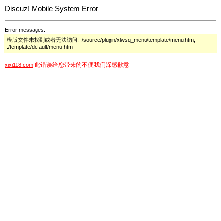
Discuz! Mobile System Error
Error messages:
模版文件未找到或者无法访问: ./source/plugin/xlwsq_menu/template/menu.htm,
./template/default/menu.htm
此错误给您带来的不便我们深感歉意
xixi118.com