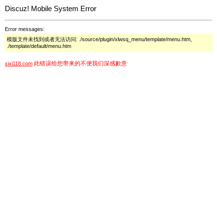
Discuz! Mobile System Error
Error messages:
模版文件未找到或者无法访问: ./source/plugin/xlwsq_menu/template/menu.htm,
./template/default/menu.htm
此错误给您带来的不便我们深感歉意
xixi118.com