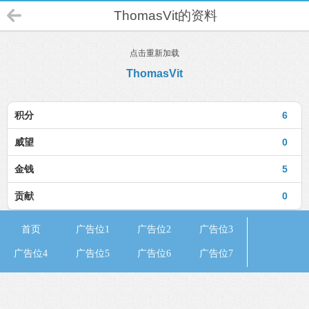
ThomasVit的资料
点击重新加载
ThomasVit
积分
6
威望
0
金钱
5
贡献
0
首页
广告位1
广告位2
广告位3
广告位4
广告位5
广告位6
广告位7