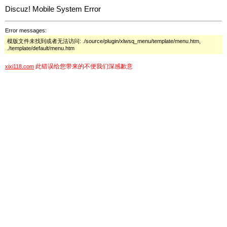
Discuz! Mobile System Error
Error messages:
模版文件未找到或者无法访问: ./source/plugin/xlwsq_menu/template/menu.htm,
./template/default/menu.htm
此错误给您带来的不便我们深感歉意
xixi118.com