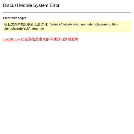
Discuz! Mobile System Error
Error messages:
模版文件未找到或者无法访问: ./source/plugin/xlwsq_menu/template/menu.htm,
./template/default/menu.htm
此错误给您带来的不便我们深感歉意
xixi118.com