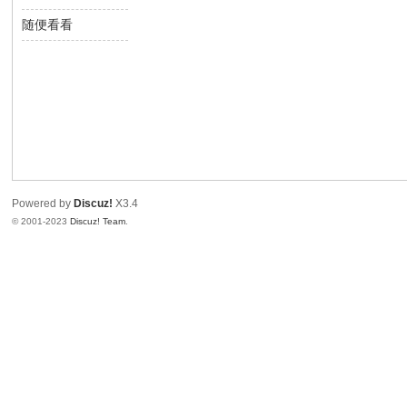
望
随便看看
写
间
生
Powered by
Discuz!
X3.4
© 2001-2023
Discuz! Team
.
中