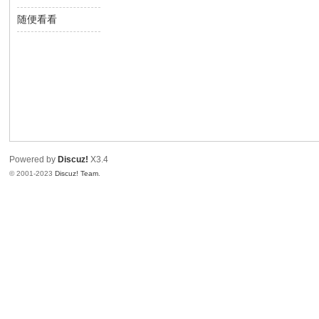
望
随便看看
写
间
生
Powered by
Discuz!
X3.4
© 2001-2023
Discuz! Team
.
中