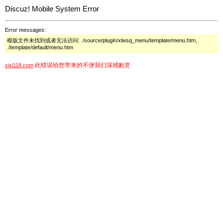
Discuz! Mobile System Error
Error messages:
模版文件未找到或者无法访问: ./source/plugin/xlwsq_menu/template/menu.htm,
./template/default/menu.htm
此错误给您带来的不便我们深感歉意
xixi118.com