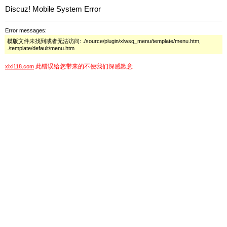
Discuz! Mobile System Error
Error messages:
模版文件未找到或者无法访问: ./source/plugin/xlwsq_menu/template/menu.htm,
./template/default/menu.htm
此错误给您带来的不便我们深感歉意
xixi118.com