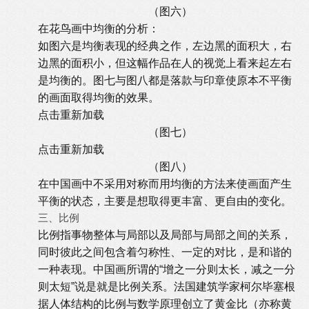
（图六）
在花鸟画中均衡的分析：
如图六是均衡表现的经典之作，左边黑的面积大，右
边黑的面积小，但这幅作品在人的视觉上看来起左右
是均衡的。图七与图八都是落款与印章使原本不平衡
的画面取得均衡的效果。
点击重新加载
（图七）
点击重新加载
（图八）
在中国画中不采用对称而用均衡的方法来使画面产生
平衡的状态，主要是想取得更丰富、更自由的变化。
三、比例
比例指事物整体与局部以及局部与局部之间的关系，
同时彼此之间包含着匀称性、一定的对比，是和谐的
一种表现。中国画所谓的“增之一分则太长，减之一分
则太短”说是就是比例关系。法国建筑学家柯尔毕塞根
据人体结构的比例与数学原理创立了黄金比（亦称黄