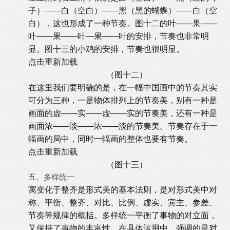
子）——白（空白）——黑（黑的蝴蝶）——白（空
白），这也形成了一种节奏。图十二的叶——果——
叶——果——叶—果——叶的安排，节奏也非常明
显。图十三的小鸡的安排，节奏也很明显。
点击重新加载
（图十二）
在这里我们要明确的是，在一幅中国画中的节奏其实
可分为三种，一是物体排列上的节奏美，别有一种是
画面的虚——实——虚——实的节奏美，还有一种是
画面浓——淡——浓——淡的节奏美。节奏存在于一
幅画的局中，同时一幅画的整体也要有节奏。
点击重新加载
（图十三）
五、多样统一
寓变化于整齐是形式美的基本法则，是对形式美中对
称、平衡、整齐、对比、比例、虚实、宾主、参差、
节奏等规律的概括。多样统一平衡了事物的对立面，
又保持了事物的丰富性，在具体运用中，强调的是对