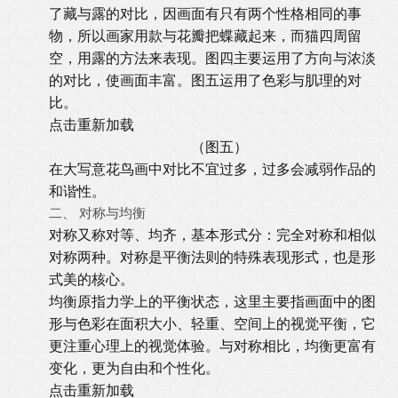
了藏与露的对比，因画面有只有两个性格相同的事
物，所以画家用款与花瓣把蝶藏起来，而猫四周留
空，用露的方法来表现。图四主要运用了方向与浓淡
的对比，使画面丰富。图五运用了色彩与肌理的对
比。
点击重新加载
（图五）
在大写意花鸟画中对比不宜过多，过多会减弱作品的
和谐性。
二、 对称与均衡
对称又称对等、均齐，基本形式分：完全对称和相似
对称两种。对称是平衡法则的特殊表现形式，也是形
式美的核心。
均衡原指力学上的平衡状态，这里主要指画面中的图
形与色彩在面积大小、轻重、空间上的视觉平衡，它
更注重心理上的视觉体验。与对称相比，均衡更富有
变化，更为自由和个性化。
点击重新加载