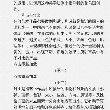
的运用，以便用这种美学法则来指导我的花鸟画创
作。
一、 和谐与对比
任何艺术作品都要做到和谐，和谐就是相近的因素的
调和统一，中国画也不例外。和谐是以形色等诸方面
体现出来的。在具体的运用中，画面的元素出现的各
类越少、越接近（包括形状、大小、方向、色彩、肌
理等），呈现和谐性会越大。但过分的统一会减弱视
觉的冲击力，出现平滞、后退的效果，所以审美中有
了对比的产生。
点击重新加载
（图一）
点击重新加载
（图二）
对比是指艺术作品中所描绘的事物和对象的性质（形
状、面积、色彩、大小、位置、方向、肌理等）及性
格方面的对立因素十分突出地表现出来。它有助于更
鲜明地刻画事物和形象的特点，给作品带来强烈的视