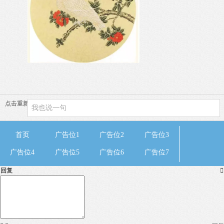
点击重新加载
首页
广告位1
广告位2
广告位3
广告位4
广告位5
广告位6
广告位7
回复
