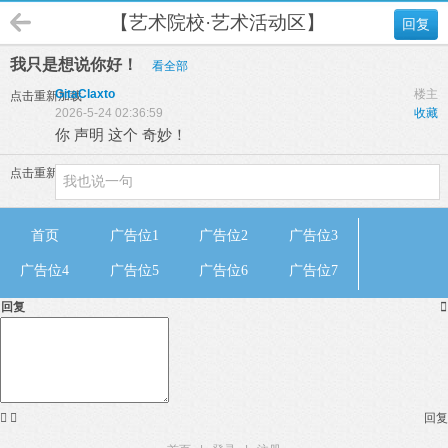
【艺术院校·艺术活动区】
回复
我只是想说你好！
看全部
GitaClaxto
楼主
点击重新加载
2026-5-24 02:36:59
收藏
你 声明 这个 奇妙！
点击重新加载
首页
广告位1
广告位2
广告位3
广告位4
广告位5
广告位6
广告位7
回复



回复