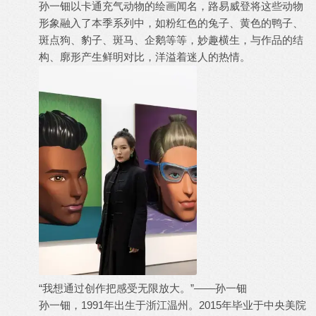
孙一钿以卡通充气动物的绘画闻名，路易威登将这些动物
形象融入了本季系列中，如粉红色的兔子、黄色的鸭子、
斑点狗、豹子、斑马、企鹅等等，妙趣横生，与作品的结
构、廓形产生鲜明对比，洋溢着迷人的热情。
“我想通过创作把感受无限放大。”——孙一钿
孙一钿，1991年出生于浙江温州。2015年毕业于中央美院