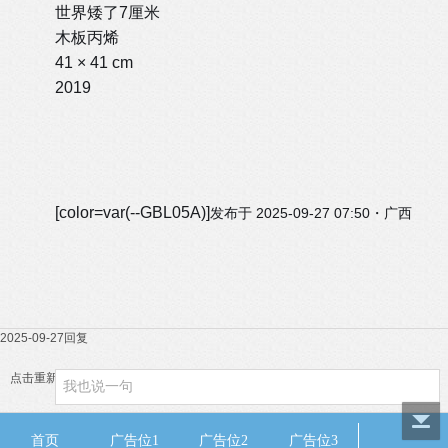
世界矮了7厘米
木板丙烯
41 × 41 cm
2019
[color=var(--GBL05A)]
发布于 2025-09-27 07:50・广西
2025-09-27
回复
点击重新加载
首页
广告位1
广告位2
广告位3