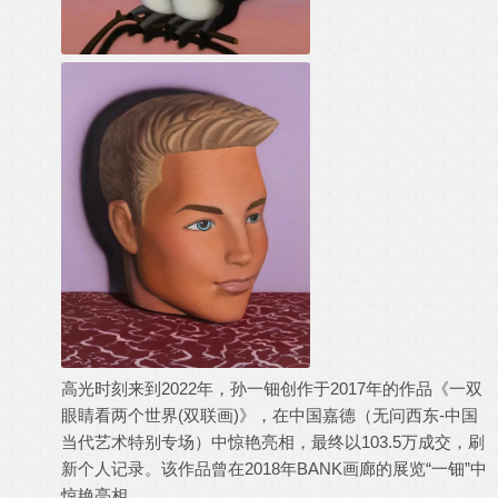
高光时刻来到2022年，孙一钿创作于2017年的作品《一双
眼睛看两个世界(双联画)》，在中国嘉德（无问西东-中国
当代艺术特别专场）中惊艳亮相，最终以103.5万成交，刷
新个人记录。该作品曾在2018年BANK画廊的展览“一钿”中
惊艳亮相。