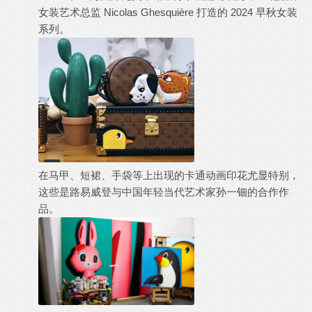
女装艺术总监 Nicolas Ghesquière 打造的 2024 早秋女装
系列。
在马甲、短裙、手袋等上出现的卡通动画印花尤显特别，
这些是路易威登与中国年轻当代艺术家孙一钿的合作作
品。