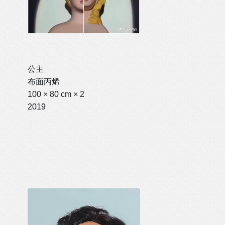
公主
布面丙烯
100 × 80 cm × 2
2019