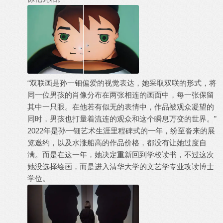
“双联画是孙一钿偏爱的视觉表达，她采取双联的形式，将
同一位男孩的肖像分布在两张相连的画面中，每一张保留
其中一只眼。在他若有似无的表情中，作品被观众凝望的
同时，男孩也打量着流连的观众和这个瞬息万变的世界。”
2022年是孙⼀钿艺术生涯里程碑式的一年，纷至沓来的展
览邀约，以及水涨船高的作品价格，都没有让她过度自
满。而是在这一年，她决定重新回到学校读书，不过这次
她没选择绘画，而是进入清华大学的文艺学专业攻读博士
学位。