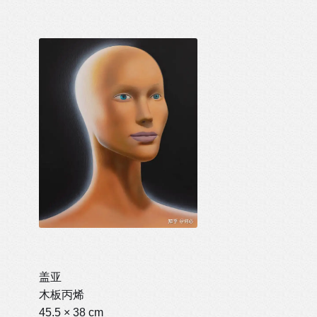
盖亚
木板丙烯
45.5 × 38 cm