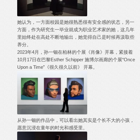
她认为，一方面校园是她很熟悉很有安全感的状态，另一
方面，作为研究生一毕业就成为职业艺术家的她，这几年
里始终处在高处不断地输出，她觉得自己是时候再汲取些
养分。
2023年4月，孙一钿在柏林的个展《肖像》开幕，紧接着
10月17日在巴黎Esther Schipper 施博尔画廊的个展“Once
Upon a Time”《很久很久以前》 开幕。
从孙一钿的作品中，可以看出她其实是个长不大的小孩，
愿意沉浸在童年的时光和感受里。