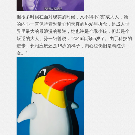
但很多时候在面对现实的时候，又不得不“装”成大人，她
的内心一直保持着对童心和天真的热爱与执念，是成人世
界里最大的最浪漫的叛逆，她也许是个乖小孩，但却是个
叛逆的大人。孙一钿曾说：“2046年我55岁了。由于科技的
进步，长相应该还是18岁的样子，内心也仍旧是粉红少
女。”