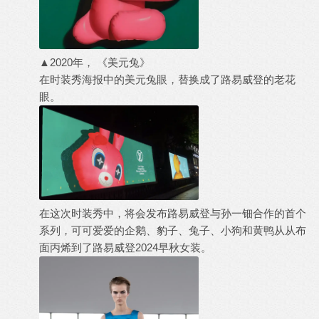
▲2020年， 《美元兔》
在时装秀海报中的美元兔眼，替换成了路易威登的老花
眼。
在这次时装秀中，将会发布路易威登与孙一钿合作的首个
系列，可可爱爱的企鹅、豹子、兔子、小狗和黄鸭从从布
面丙烯到了路易威登2024早秋女装。