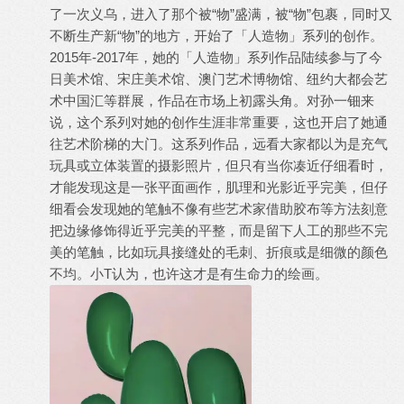
了一次义乌，进入了那个被“物”盛满，被“物”包裹，同时又
不断生产新“物”的地方，开始了「人造物」系列的创作。
2015年-2017年，她的「人造物」系列作品陆续参与了今
日美术馆、宋庄美术馆、澳门艺术博物馆、纽约⼤都会艺
术中国汇等群展，作品在市场上初露头角。对孙一钿来
说，这个系列对她的创作生涯非常重要，这也开启了她通
往艺术阶梯的大门。这系列作品，远看大家都以为是充气
玩具或立体装置的摄影照片，但只有当你凑近仔细看时，
才能发现这是一张平面画作，肌理和光影近乎完美，但仔
细看会发现她的笔触不像有些艺术家借助胶布等方法刻意
把边缘修饰得近乎完美的平整，而是留下人工的那些不完
美的笔触，比如玩具接缝处的毛刺、折痕或是细微的颜色
不均。小T认为，也许这才是有生命力的绘画。