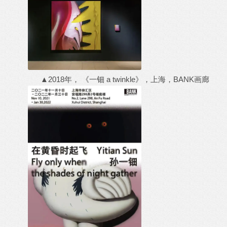
▲2018年， 《一钿 a twinkle》，上海，BANK画廊