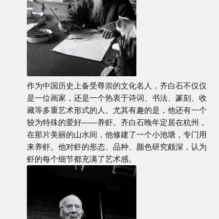
作为中国历史上备受尊崇的文化名人，齐白石不仅仅
是一位画家，还是一个热衷于诗词、书法、篆刻、收
藏等多重艺术形式的人。尤其有趣的是，他还有一个
较为特殊的爱好——养虾。齐白石晚年定居在杭州，
在那片美丽的山水间，他修建了一个小池塘，专门用
来养虾。他对虾的形态、品种、颜色研究颇深，认为
虾的每个细节都充满了艺术感。