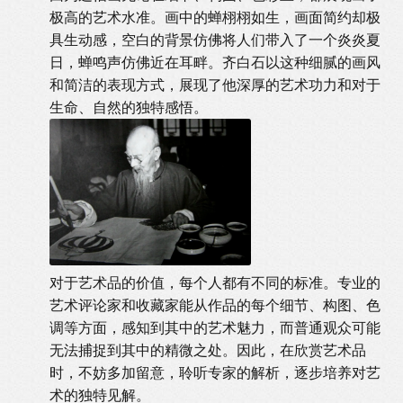
极高的艺术水准。画中的蝉栩栩如生，画面简约却极
具生动感，空白的背景仿佛将人们带入了一个炎炎夏
日，蝉鸣声仿佛近在耳畔。齐白石以这种细腻的画风
和简洁的表现方式，展现了他深厚的艺术功力和对于
生命、自然的独特感悟。
对于艺术品的价值，每个人都有不同的标准。专业的
艺术评论家和收藏家能从作品的每个细节、构图、色
调等方面，感知到其中的艺术魅力，而普通观众可能
无法捕捉到其中的精微之处。因此，在欣赏艺术品
时，不妨多加留意，聆听专家的解析，逐步培养对艺
术的独特见解。