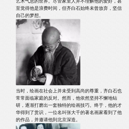
艺术气息的世界。尽管家里人并不理解他的爱好，甚
至觉得他是浪费时间，但齐白石始终未曾放弃，坚信
自己的梦想。
当时，绘画在社会上并未受到高尚的尊重，齐白石也
常常面临家庭的反对。然而，他依然坚持不懈地钻
研，逐渐打磨出一套独特的绘画技巧。终于，他的才
华得到了赏识，一位名叫张大千的著名画家看到了他
的作品，并邀请他到北京深造。