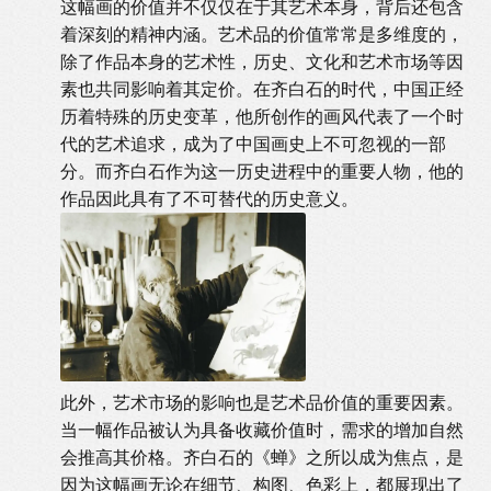
这幅画的价值并不仅仅在于其艺术本身，背后还包含
着深刻的精神内涵。艺术品的价值常常是多维度的，
除了作品本身的艺术性，历史、文化和艺术市场等因
素也共同影响着其定价。在齐白石的时代，中国正经
历着特殊的历史变革，他所创作的画风代表了一个时
代的艺术追求，成为了中国画史上不可忽视的一部
分。而齐白石作为这一历史进程中的重要人物，他的
作品因此具有了不可替代的历史意义。
此外，艺术市场的影响也是艺术品价值的重要因素。
当一幅作品被认为具备收藏价值时，需求的增加自然
会推高其价格。齐白石的《蝉》之所以成为焦点，是
因为这幅画无论在细节、构图、色彩上，都展现出了