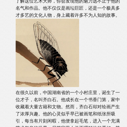
了解这位艺术大师，你会发现他的魅力远不止于他的
名气和作品。他不仅仅是画坛巨匠，还是一个极具多
才多艺的文化人物，身上藏着许多不为人知的故事。
在很久以前，中国湖南省的一个小村庄里，诞生了一
位才子，名叫齐白石。他成长在一个书香门第，家中
收藏着大量古籍和文物。然而，齐白石却对绘画产生
了浓厚兴趣。他的心灵似乎早已被画笔和纸张所吸
引，每当有片刻闲暇，他便拿起毛笔，进入一个充满