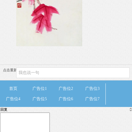
点击重新加载
首页
广告位1
广告位2
广告位3
广告位4
广告位5
广告位6
广告位7
回复
