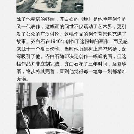
除了他精湛的虾画，齐白石的《蝉》是他晚年创作的
又一代表作，这幅画的问世不仅震动了艺术界，更引
发了公众的广泛讨论。这幅作品的创作背景也充满了
故事。齐白石在1946年创作了这幅蝉的画作，而灵感
来源于一个夏日傍晚，当时他听到树上蝉鸣悠扬，深
深吸引了他。齐白石随即决定创作一幅蝉的画，但这
幅作品并非立刻完成。齐白石花了三年时间，反复琢
磨，逐步将其完善，直到他觉得每一笔每一划都精准
无误。