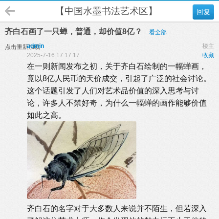
【中国水墨书法艺术区】
回复
齐白石画了一只蝉，普通，却价值8亿？
看全部
admin
楼主
点击重新加载
2025-7-16 17:17:17
收藏
在一则新闻发布之初，关于齐白石绘制的一幅蝉画，
竟以8亿人民币的天价成交，引起了广泛的社会讨论。
这个话题引发了人们对艺术品价值的深入思考与讨
论，许多人不禁好奇，为什么一幅蝉的画作能够价值
如此之高。
齐白石的名字对于大多数人来说并不陌生，但若深入