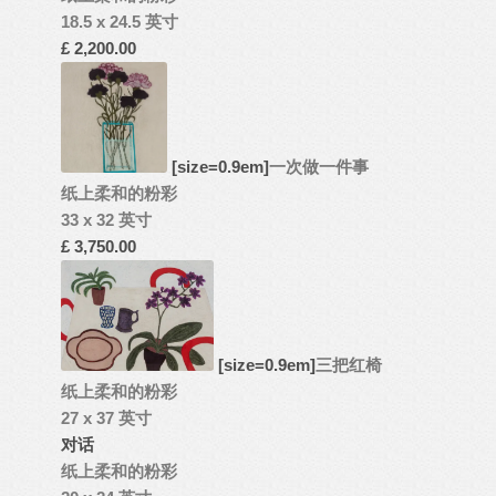
18.5 x 24.5 英寸
£ 2,200.00
[size=0.9em]
一次做一件事
纸上柔和的粉彩
33 x 32 英寸
£ 3,750.00
[size=0.9em]
三把红椅
纸上柔和的粉彩
27 x 37 英寸
对话
纸上柔和的粉彩