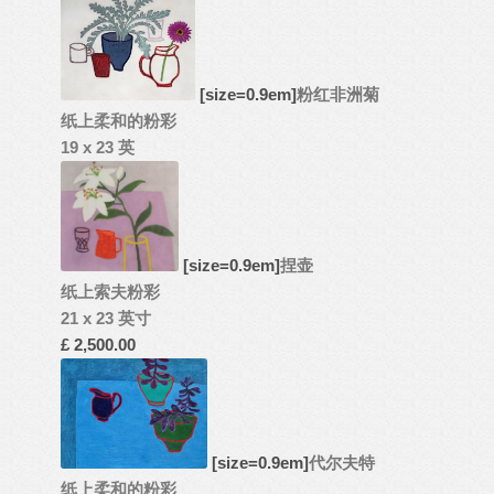
[size=0.9em]
粉红非洲菊
纸上柔和的粉彩
19 x 23 英
[size=0.9em]
捏壶
纸上索夫粉彩
21 x 23 英寸
£ 2,500.00
[size=0.9em]
代尔夫特
纸上柔和的粉彩