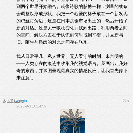
到两个世界开始融合。就像诗歌的脉搏一样，测量的线条
会调整以形成形状。我把一个心爱的杯子放在一个新发现
的鸡丝灯旁边，这是在日本跳蚤市场出土的，然后开始了
新的对话。这是关于吸收变化并找到出路，利用两者之间
的空间。解决方案在于认识到何时找到平衡，并且新与
旧、陌生与熟悉的对比之间存在联系。
我从日常平凡、私人世界、无人看守的时刻、未言明的
——人类存在的痕迹中收集我的视觉语言。我画出让我好
奇的东西，并试图呈现最真实的情感反应，让我首先停下
来注意“。
admin
沙发
点击重新加载
2025-9-3 16:14:59