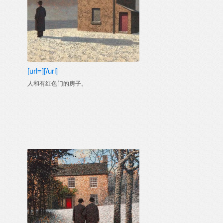
[url=][/url]
人和有红色门的房子。