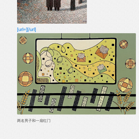
[url=][/url]
两名男子和一扇红门