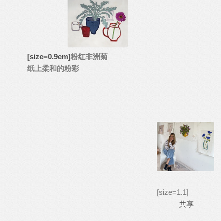
[size=0.9em]
粉红非洲菊
纸上柔和的粉彩
[size=1.1]
共享