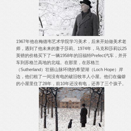
1967年他在梅德韦艺术学院学习美术，后来开始做美术老
师，遇到了他未来的妻子莎莉。1974年，马克和莎莉以25
英镑的价格买下了一辆1958年的旧福特Prefect汽车，并开
车到苏格兰高地的北端。在那里，在苏格兰
（Sutherland）壮丽山脉环绕的希望湖（Loch Hope）岸
边，他们租了一间没有电的破旧牧羊人小屋。他们在偏僻
的小屋里住了28年，前10年还没有电，还养了三个孩子。