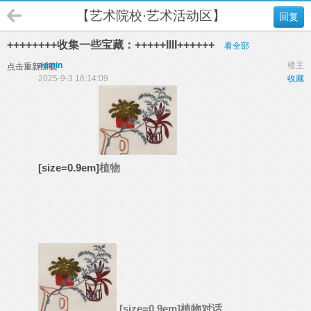
【艺术院校·艺术活动区】
回复
++++++++收集一些宝藏：+++++IIII++++++
看全部
admin
楼主
点击重新加载
2025-9-3 16:14:09
收藏
[size=0.9em]
植物
[size=0.9em]
植物对话