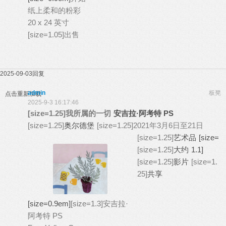
纸上柔和的粉彩
20 x 24 英寸
[size=1.05]出售
2025-09-03
回复
admin
板凳
点击重新加载
2025-9-3 16:17:46
[size=1.25]我所属的一切
安吉拉·阿考特 PS
[size=1.25]
奥尔德堡
[size=1.25]2021年3月6日至21日
[size=1.25]
艺术品
[size=
[size=1.25]
大约
1.1]
[size=1.25]
影片
[size=1.
25]
共享
[size=0.9em]
[size=1.3]安吉拉·
阿考特 PS