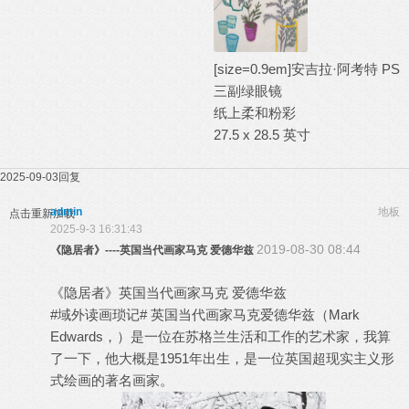
[size=0.9em]安吉拉·阿考特 PS
三副绿眼镜
纸上柔和粉彩
27.5 x 28.5 英寸
2025-09-03
回复
admin
地板
点击重新加载
2025-9-3 16:31:43
2019-08-30 08:44
《隐居者》----英国当代画家马克 爱德华兹
《隐居者》英国当代画家马克 爱德华兹
#域外读画琐记# 英国当代画家马克爱德华兹（Mark
Edwards，）是一位在苏格兰生活和工作的艺术家，我算
了一下，他大概是1951年出生，是一位英国超现实主义形
式绘画的著名画家。