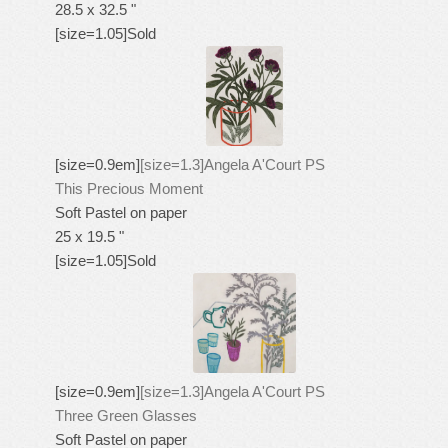
28.5 x 32.5 "
[size=1.05]Sold
[size=0.9em]
[size=1.3]Angela A'Court PS
This Precious Moment
Soft Pastel on paper
25 x 19.5 "
[size=1.05]Sold
[size=0.9em]
[size=1.3]Angela A'Court PS
Three Green Glasses
Soft Pastel on paper