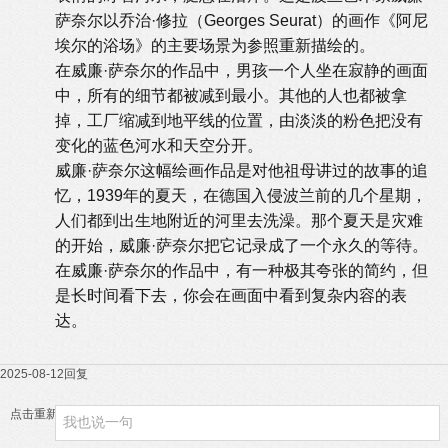
萨奈尔以乔治·修拉（Georges Seurat）的画作《阿尼
埃尔的浴场》的主要场景为参照重新描绘的。
在威廉·萨奈尔的作品中，男孩一个人坐在寂静的画面
中，所有的细节都被减到最小。其他的人也都被拿
掉，工厂缩减到地平线的位置，由淡淡的粉色把没有
变化的蓝色河水和天空分开。
威廉·萨奈尔这幅绘画作品是对他祖母讲过的故事的追
忆，1939年的夏天，在德国入侵波兰前的几个星期，
人们都到出生地附近的河里去洗澡。那个夏天是灾难
的开始，威廉·萨奈尔把它记录成了一个永久的等待。
在威廉·萨奈尔的作品中，有一种极其夸张的简约，但
是长时间看下去，你会在画面中看到复杂内容的表
达。
2025-08-12
回复
点击重新加载