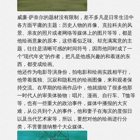
威廉·萨奈尔的题材没有限制，差不多凡是日常生活中
各方面平庸的主题：历史人物的肖像、克拉科夫的风
景、亲友的照片或者网络等媒体上的图片等等，都是
他绘画意象的原本，这些看似乏味、却充满寓意的主
题，往往是清晰可感的时间符号，因而他同时成了一
个“现代年史”的作者，把凡是他感兴趣的和着迷的东
西，都变成绘画。
他还作为电影导演身份，拍电影和绘画实践相平行，
他带着孤独、沉寂和隐私性的绘画图像，来和观者保
持交流。在早期的绘画作品中，他就描绘了很多他那
一时代人的审美体验物：唱片、漫画、自行车、T恤等
等，也有一些重大的政治事件，媒体中播报的大灾
难，从公共到个人的事件，他和妻子在海滨的度假日
以及当代艺术家等，所以，要想对他的绘画进行分
类，不啻要接纳整个大众媒体。