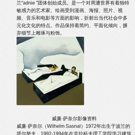
兰“adnie ”团体创始成员。是一个对周遭世界有着独特
敏感力的艺术家。绘画受到漫画、海报、照片、视
频、音乐和电影等方面的影响，折射出当代社会中多
元化文化的特点。作品保持着简约、平面化倾向，摒
弃细节上雕琢与粉饰。
威廉·萨奈尔影像资料
威廉·萨奈尔（Wilhelm Sasnal）1972年出生于波兰的
塔尔努夫，1992-1994年在克拉科夫理工学院学习建筑