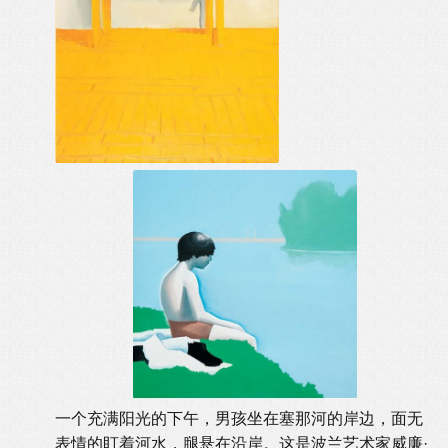
一个充满阳光的下午，男孩坐在塞那河的岸边，面无
表情的盯着河水，腿悬在沿岸。这是波兰艺术家威廉·