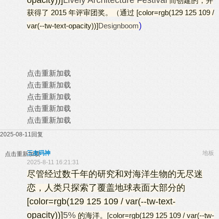
opacity))]
Lively Architecture Festival
而创建的，并
获得了 2015 年评审团奖。（通过 [color=rgb(129 125 109 /
)
var(--tw-text-opacity))]
Designboom
点击重新加载
点击重新加载
点击重新加载
点击重新加载
点击重新加载
2025-08-11
回复
三友码神
地板
点击重新加载
2025-8-11 16:21:31
尽管经过数千年的研究和对海洋生物的无尽迷
恋，人类只探索了覆盖地球表面大部分的
[color=rgb(129 125 109 / var(--tw-text-
opacity))]
5%
的海洋。[color=rgb(129 125 109 / var(--tw-