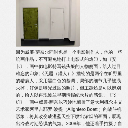
因为威廉·萨奈尔同时也是一个电影制作人，他的一些
绘画作品，不可避免地打上电影式的烙印，如《安
卡》，画中似电影特写镜头般的人物侧面，给人过目
难忘的印象;《无题（猎人）》描绘的是两个在旷野里
的猎鹿人，采用黑白色的基调，局部的细节几乎被泯
灭掉，好像是曝光过度的照片，但主题还是可以辨别
的，给人以再现波兰早期情报纪录片的感觉，《飞
机》一画中威廉·萨奈尔巧妙地颠覆了意大利概念主义
艺术家阿里吉耶罗·波提（Alighiero Boetti）的战斗机
形象，将其改变成湛蓝天空下喷出浓烟的画面，展现
出冷战时期恐惧的气氛。2008年，他还着手拍摄了自