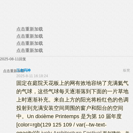
点击重新加载
点击重新加载
点击重新加载
点击重新加载
2025-08-11
回复
三友码神
板凳
点击重新加载
2025-8-11 16:18:24
固定在庭院天花板上的网有效地容纳了充满氦气
的气球，这些气球每天逐渐落到下面的一片草地
上时逐渐补充。来自上方的阳光将粉红色的色调
投射到充满安装空间周围的窗户和阳台的空间
中。
Un dixième Printemps
是为第 10 届年度
[color=rgb(129 125 109 / var(--tw-text-