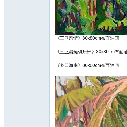
画
《三亚风情》80x80cm布面油画
《三亚游艇俱乐部》80x80cm布面
廊
《冬日海南》80x80cm布面油画
论