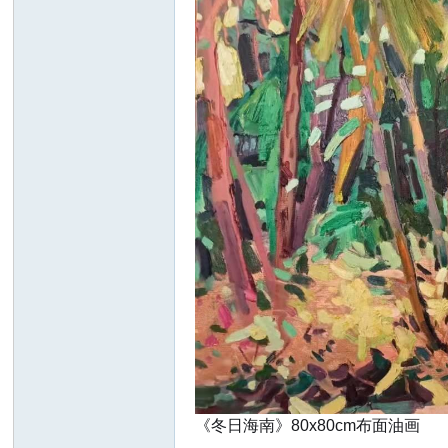
坛
《冬日海南》80x80cm布面油画