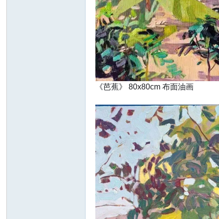
《芭蕉》 80x80cm 布面油画