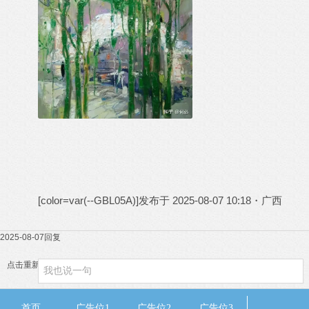
[color=var(--GBL05A)]
发布于 2025-08-07 10:18・广西
2025-08-07
回复
点击重新加载
首页
广告位1
广告位2
广告位3