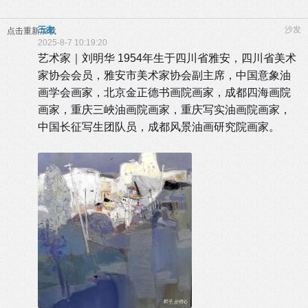
三友
沙发
点击重新加载
2025-8-7 10:19:20
艺术家｜刘明华 1954年生于四川省雅安，四川省美术
家协会会员，雅安市美术家协会副主席，中国意象油
画学会画家，北京金正德书画院画家，成都四海画院
画家，重庆三峽油画院画家，重庆写实油画院画家，
中国长征写生团队员，成都风景油画研究院画家。