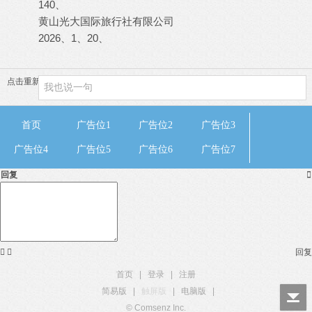
140、
黄山光大国际旅行社有限公司
2026、1、20、
点击重新加载
首页
广告位1
广告位2
广告位3
广告位4
广告位5
广告位6
广告位7
回复



回复
首页
|
登录
|
注册
简易版
|
触屏版
|
电脑版
|
© Comsenz Inc.