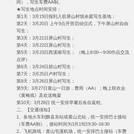
间），写生车费AA制。
★写生地点时间安排：
第1天：3月19日报到入驻屏山村慎余庭写生基地；
第2天：3月20日 上午9点开营启动仪式，下午屏山村自由
写生；
第3天：3月21日屏山村写生；
第4天：3月22日屏山村写生；
第5天：3月23日西溪南写生； （晚上8:00—9:00作品交流
点评）
第6天：3月24日碧山村写生；
第7天：3月25日卢村写生；
第8天：3月26日屏山村写生；
第9天: 3月27日黄山一日游，费用（AA）；晚上联欢会
《黄梅戏》及欢送晚宴
第10天: 3月28日 统一安排早饕后各自返程。
二、【交通须知】
1、各地火车到黟县东站或黄山北站，统一安排巴士接站
（车费AA制），接站时间为3月19日9:30–16:30
2、飞机路线：黄山屯溪机场，统一安排巴士接站（车费