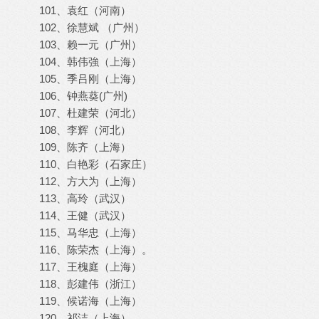
101、袁红（河南）
102、徐慧斌 （广州）
103、赖一元（广州）
104、韩伟強（上海）
105、季吕刚（上海）
106、钟燕葵(广州)
107、杜建荣（河北）
108、李辉（河北）
109、陈齐（上海）
110、白艳彩（石家庄）
112、方大为（上海）
113、高玲（武汉）
114、王健（武汉）
115、马华忠（上海）
116、陈荣杰（上海）。
117、王槐庭（上海）
118、彭建伟（浙江）
119、候诺海（上海）
120、祁洁（上海）