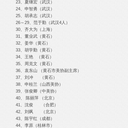
23、夏继宏（武汉）
24、申智勇（武汉）
25、胡承志（武汉）
26～29、范于勤（武汉4人）
30、齐大为（上海）
31、董业武（黄石）
32、姜华（黄石）
33、胡学勤（黄石）
34、王艳 （黄石）
35、周克文（黄石）
36、袁东山 （黄石市美协副主席）
37、刘冲 （黄石）
38、申桂兰（山西美协）
39、张俊卿（中美协）
40、 陈丽萍 （北京）
41、沈俊 （合肥）
42、刘飒 （北京）
43、陈宇红（成都）
44、李原（桂林市）