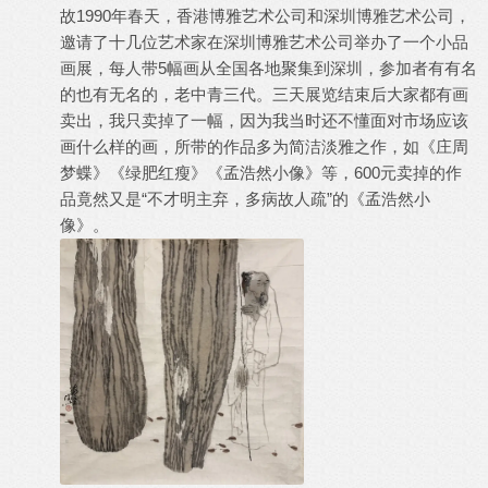
故1990年春天，香港博雅艺术公司和深圳博雅艺术公司，
邀请了十几位艺术家在深圳博雅艺术公司举办了一个小品
画展，每人带5幅画从全国各地聚集到深圳，参加者有有名
的也有无名的，老中青三代。三天展览结束后大家都有画
卖出，我只卖掉了一幅，因为我当时还不懂面对市场应该
画什么样的画，所带的作品多为简洁淡雅之作，如《庄周
梦蝶》《绿肥红瘦》《孟浩然小像》等，600元卖掉的作
品竟然又是“不才明主弃，多病故人疏”的《孟浩然小
像》。