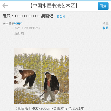
【中国水墨书法艺术区】
回复
袁武：++++++++++++卖画记
看全部
admin
楼主
点击重新加载
2025-7-29 19:10:54
收藏
山西省
《毒日头》400×200cm×2 纸本设色 2021年