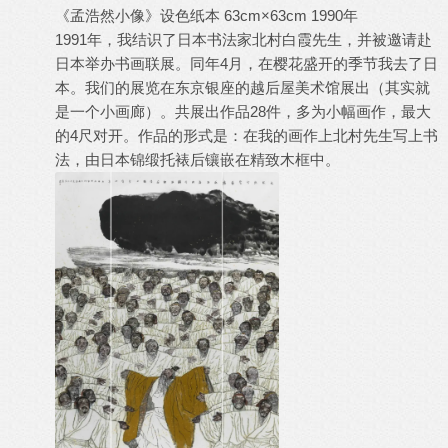
《孟浩然小像》设色纸本 63cm×63cm 1990年
1991年，我结识了日本书法家北村白霞先生，并被邀请赴
日本举办书画联展。同年4月，在樱花盛开的季节我去了日
本。我们的展览在东京银座的越后屋美术馆展出（其实就
是一个小画廊）。共展出作品28件，多为小幅画作，最大
的4尺对开。作品的形式是：在我的画作上北村先生写上书
法，由日本锦缎托裱后镶嵌在精致木框中。