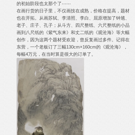
的初始阶段也太那个了⋯⋯
在画行货的日子里，不仅画技在成熟，价格在提高，题材
也在开拓。从画苏轼、李清照、李白、屈原增加了钟馗、
老子、庄子、孔子；从斗方、四尺整纸、六尺整纸的小品
画到八尺纸的《紫气东来》和丈二纸的《观沧海》等大幅
创作，因为这两个题材受欢迎，曾反复画过多件。记得在
东营，一个老板订了三幅130cm×160cm的《观沧海》，
每幅4万元，在当时算是很大的订单了。