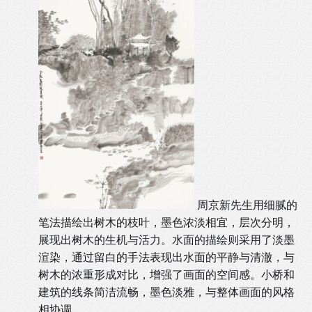
周京新先生用细腻的
笔法描绘出树木的枝叶，墨色浓淡相宜，层次分明，
展现出树木的生机与活力。水面的描绘则采用了淡墨
渲染，通过留白的手法表现出水面的平静与清澈，与
树木的浓重形成对比，增强了画面的空间感。小桥和
建筑的线条简洁流畅，墨色淡雅，与整体画面的风格
相协调。