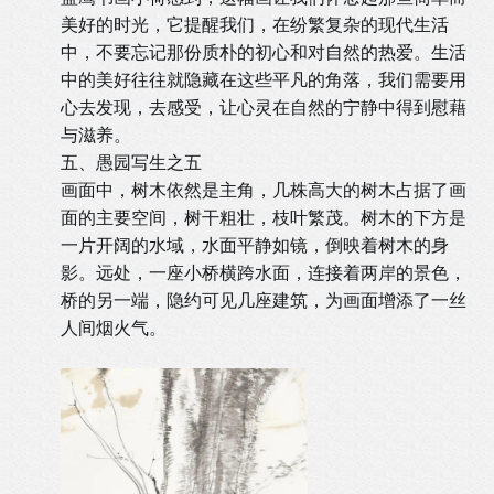
美好的时光，它提醒我们，在纷繁复杂的现代生活
中，不要忘记那份质朴的初心和对自然的热爱。生活
中的美好往往就隐藏在这些平凡的角落，我们需要用
心去发现，去感受，让心灵在自然的宁静中得到慰藉
与滋养。
五、愚园写生之五
画面中，树木依然是主角，几株高大的树木占据了画
面的主要空间，树干粗壮，枝叶繁茂。树木的下方是
一片开阔的水域，水面平静如镜，倒映着树木的身
影。远处，一座小桥横跨水面，连接着两岸的景色，
桥的另一端，隐约可见几座建筑，为画面增添了一丝
人间烟火气。