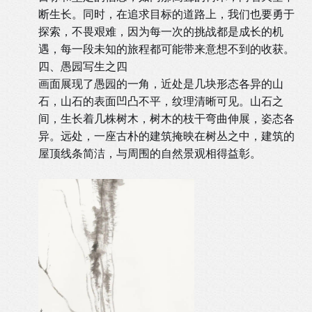
断生长。同时，在追求目标的道路上，我们也要勇于
探索，不畏艰难，因为每一次的挑战都是成长的机
遇，每一段未知的旅程都可能带来意想不到的收获。
四、愚园写生之四
画面展现了愚园的一角，近处是几块形态各异的山
石，山石的表面凹凸不平，纹理清晰可见。山石之
间，生长着几株树木，树木的枝干弯曲伸展，姿态各
异。远处，一座古朴的建筑掩映在树丛之中，建筑的
屋顶线条简洁，与周围的自然景观相得益彰。