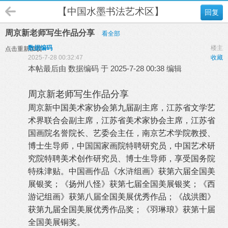
【中国水墨书法艺术区】
回复
周京新老师写生作品分享
看全部
数据编码
楼主
点击重新加载
2025-7-28 00:32:47
收藏
本帖最后由 数据编码 于 2025-7-28 00:38 编辑
周京新老师写生作品分享
周京新中国美术家协会第九届副主席，江苏省文学艺
术界联合会副主席，江苏省美术家协会主席，江苏省
国画院名誉院长、艺委会主任，南京艺术学院教授、
博士生导师，中国国家画院特聘研究员，中国艺术研
究院特聘美术创作研究员、博士生导师，享受国务院
特殊津贴。中国画作品《水浒组画》获第六届全国美
展银奖；《扬州八怪》获第七届全国美展银奖；《西
游记组画》获第八届全国美展优秀作品；《战洪图》
获第九届全国美展优秀作品奖；《羽琳琅》获第十届
全国美展铜奖。