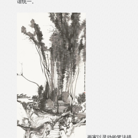
谐统一。
画家以灵动的笔法描