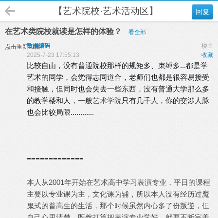
【艺术院校·艺术活动区】
回复
在艺术类院校就读是怎样的体验？
看全部
数据编码
楼主
点击重新加载
2025-7-23 17:55:13
收藏
比较自由，没有普通院校那样的规矩多、束缚多...都是学
艺术的同学，会觉得志同道合，老师们也都是很容易接受
和接触，但同时也会失去一些东西，没有普通大学那么多
的教学楼和人，一般
艺术学院
只有几千人，你的交涉人脉
也会比较局限............
=============
本人从2001年开始在艺术高中学习表演专业，平日的课程
主要以专业课为主，文化课为辅，所以本人没有经历过魔
鬼式的普高生的生活，那个时候虽然内心多了份叛逆，但
自己心里清楚，既然打算把表演专业学好，就要不断完善