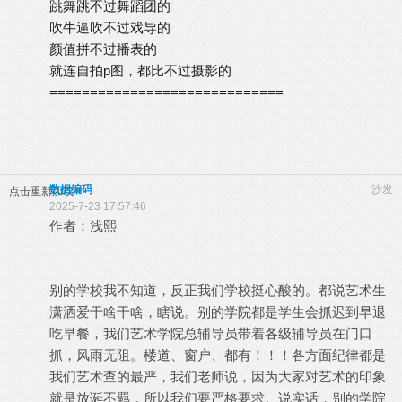
跳舞跳不过舞蹈团的
吹牛逼吹不过戏导的
颜值拼不过播表的
就连自拍p图，都比不过摄影的
=============================
数据编码
沙发
点击重新加载
2025-7-23 17:57:46
作者：浅熙
别的学校我不知道，反正我们学校挺心酸的。都说艺术生
潇洒爱干啥干啥，瞎说。别的学院都是学生会抓迟到早退
吃早餐，我们艺术学院总辅导员带着各级辅导员在门口
抓，风雨无阻。楼道、窗户、都有！！！各方面纪律都是
我们艺术查的最严，我们老师说，因为大家对艺术的印象
就是放诞不羁，所以我们要严格要求。说实话，别的学院