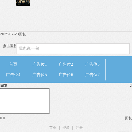
2025-07-23
回复
点击重新加载
首页
广告位1
广告位2
广告位3
广告位4
广告位5
广告位6
广告位7
回复



回复
首页
|
登录
|
注册