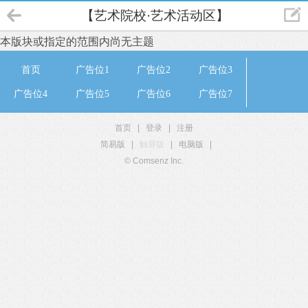
【艺术院校·艺术活动区】
本版块或指定的范围内尚无主题
首页
广告位1
广告位2
广告位3
广告位4
广告位5
广告位6
广告位7
首页
|
登录
|
注册
简易版
|
触屏版
|
电脑版
|
© Comsenz Inc.