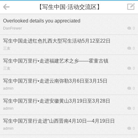
【写生中国·活动交流区】
Overlooked details you appreciated
DanFrewer
0
写生中国走进红色扎西大型写生活动5月12至22日
三友
0
写生中国万里行•走进福建艺术之乡——霍童古镇
三友
0
写生中国万里行•走进云南弥勒3月6日至3月15日
admin
0
写生中国万里行•走进安徽黄山3月19日至3月28日
admin
0
写生中国万里行走进“山西晋南4月10日—4月19日日
admin
0