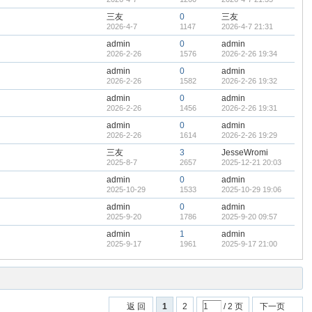
三友
0
三友
2026-4-7
1147
2026-4-7 21:31
admin
0
admin
2026-2-26
1576
2026-2-26 19:34
admin
0
admin
2026-2-26
1582
2026-2-26 19:32
admin
0
admin
2026-2-26
1456
2026-2-26 19:31
admin
0
admin
2026-2-26
1614
2026-2-26 19:29
三友
3
JesseWromi
2025-8-7
2657
2025-12-21 20:03
admin
0
admin
2025-10-29
1533
2025-10-29 19:06
admin
0
admin
2025-9-20
1786
2025-9-20 09:57
admin
1
admin
2025-9-17
1961
2025-9-17 21:00
返 回
1
2
/ 2 页
下一页