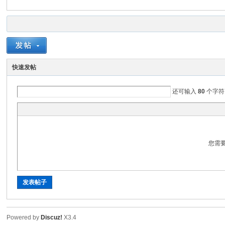
三
快速发帖
还可输入
80
个字符
友
您需
发表帖子
Powered by
Discuz!
X3.4