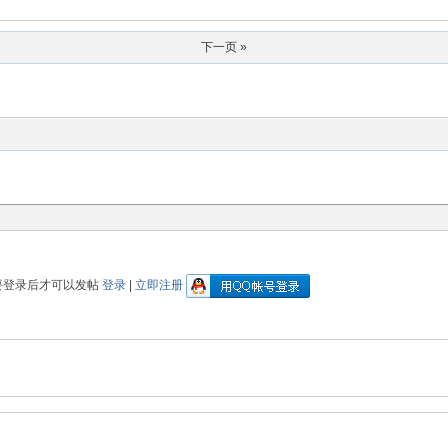
下一页 »
要登录后才可以发帖
登录
|
立即注册