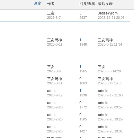
om
新窗
作者
回复/查看
最后发表
三友
3
JesseWromi
2025-8-7
2637
2025-12-21 20:03
您有充裕的业余上网时
三友码神
1
三友码神
2025-8-11
1946
2025-8-11 11:34
三友
1
三友
2025-8-6
1965
2025-8-6 14:28
三友码神
0
三友码神
2025-8-11
1863
2025-8-11 19:53
admin
1
admin
2025-9-17
1938
2025-9-17 21:00
admin
0
admin
2025-9-20
1772
2025-9-20 09:57
admin
0
admin
2026-2-26
1585
2026-2-26 19:29
admin
0
admin
2026-2-26
1427
2026-2-26 19:31