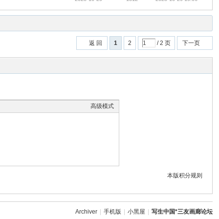
返 回
1
2
/ 2 页
下一页
高级模式
本版积分规则
Archiver
|
手机版
|
小黑屋
|
写生中国*三友画廊论坛